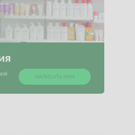
ия
ной
НАПИСАТЬ НАМ