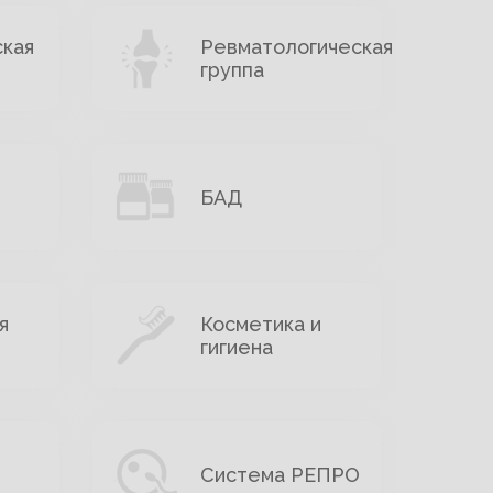
ская
Ревматологическая
группа
БАД
я
Косметика и
гигиена
Система РЕПРО