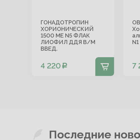
ГОНАДОТРОПИН
ОВ
ХОРИОНИЧЕСКИЙ
Хо
1500 МЕ N5 ФЛАК
ал
ЛИОФИЛ ДДЯ В/М
N1
ВВЕД.
4 220
7
Последние нов