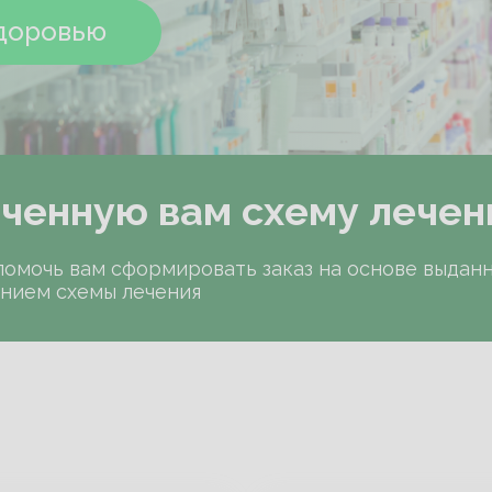
здоровью
здоровью
ченную вам схему лечен
помочь вам сформировать заказ на основе выдан
нием схемы лечения