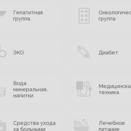
Гепатитная
Онкологиче
группа
группа
ЭКО
Диабет
Вода
Медицинска
минеральная,
техника
напитки
Средства ухода
Лечебное
за больными
питание