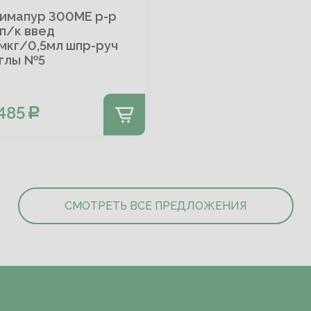
имапур 300МЕ р-р
п/к введ
мкг/0,5мл шпр-руч
иглы №5
485
СМОТРЕТЬ ВСЕ ПРЕДЛОЖЕНИЯ