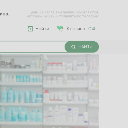
Цены на сайте ежедневно обновляются.
Опарина,
Актуальные цены уточняйте по телефону
0
Войти
Корзина:
0
НАЙТИ