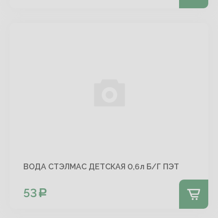
ВОДА СТЭЛМАС ДЕТСКАЯ 0,6л Б/Г ПЭТ
53