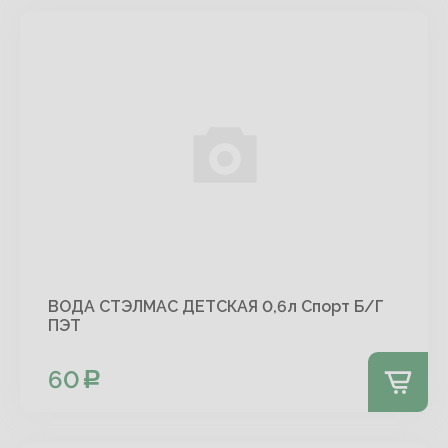
ВОДА СТЭЛМАС ДЕТСКАЯ 0,6л Спорт Б/Г
ПЭТ
60