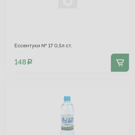
Ессентуки № 17 0,5л ст.
148