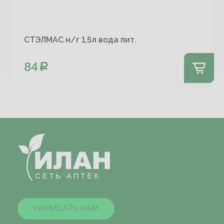
СТЭЛМАС н/г 1,5л вода пит.
84
НАПИСАТЬ НАМ