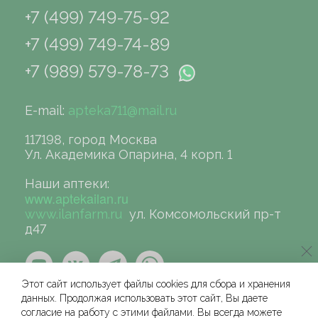
+7 (499) 749-75-92
+7 (499) 749-74-89
+7 (989) 579-78-73
E-mail:
apteka711@mail.ru
117198, город Москва
Ул. Академика Опарина, 4 корп. 1
Наши аптеки:
www.aptekailan.ru
www.ilanfarm.ru
ул. Комсомольский пр-т
д47
Этот сайт использует файлы cookies для сбора и хранения
данных. Продолжая использовать этот сайт, Вы даете
согласие на работу с этими файлами. Вы всегда можете