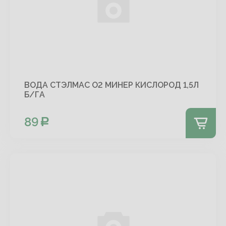
ВОДА СТЭЛМАС О2 МИНЕР КИСЛОРОД 1,5Л
Б/ГА
89