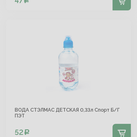
47
ВОДА СТЭЛМАС ДЕТСКАЯ 0,33л Спорт Б/Г
ПЭТ
52