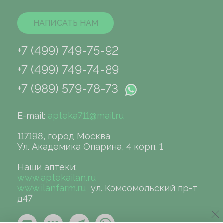
НАПИСАТЬ НАМ
+7 (499) 749-75-92
+7 (499) 749-74-89
+7 (989) 579-78-73
E-mail:
apteka711@mail.ru
117198, город Москва
Ул. Академика Опарина, 4 корп. 1
Наши аптеки:
www.aptekailan.ru
www.ilanfarm.ru
ул. Комсомольский пр-т
д47