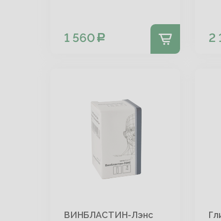
1 560
2 
ВИНБЛАСТИН-Лэнс
Гл