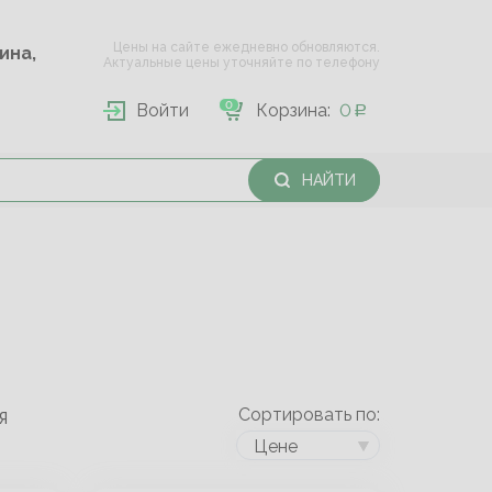
Цены на сайте ежедневно обновляются.
Опарина,
Актуальные цены уточняйте по телефону
0
Войти
Корзина:
0
НАЙТИ
Сортировать по:
Я
Цене