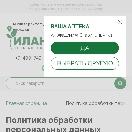
Цены на сайте ежедневно обновляются.
Актуальные цены уточняйте по телефону
ВЫБЕРИТЕ АПТЕКУ:
м.Университет дружбы
ул. Академика Опарина,
ВАША АПТЕКА:
народов
д. 4, к.1
ул. Академика Опарина, д. 4, к.1
ДА
+7 (499) 749-75-92
+7 (499) 749-74-89
ВЫБРАТЬ ДРУГУЮ
+7 (989) 579-78-73
Главная страница
Политика обработки персон
Политика обработки
персональных данных