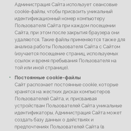
Администрация Сайта использует сеансовые
cookie-файлы, чтобы присвоить уникальный
идентификационный номер компьютеру
Пользователя Сайта при каждом посещении
Сайта, при этом после закрытия браузера они
удаляются. Такие файлы применяются также для
анализа работы Пользователя Сайта с Сайтом
(изучается посещение страниц, используемых
ссылок и время пребывания Пользователя на
той или иной странице).
Постоянные cookie-файлы
Сайт распознает постоянные cookie, которые
хранятся на жестких дисках компьютеров
Пользователей Сайта, и, присваивая
устройствам Пользователей Сайта уникальные
идентификаторы, Администрация Сайта может
создать базу данных о действиях и
предпочтениях Пользователей Сайта (в