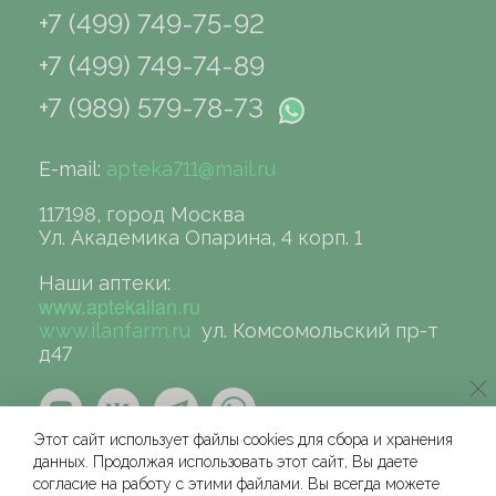
+7 (499) 749-75-92
+7 (499) 749-74-89
+7 (989) 579-78-73
E-mail:
apteka711@mail.ru
117198, город Москва
Ул. Академика Опарина, 4 корп. 1
Наши аптеки:
www.aptekailan.ru
www.ilanfarm.ru
ул. Комсомольский пр-т
д47
Этот сайт использует файлы cookies для сбора и хранения
данных. Продолжая использовать этот сайт, Вы даете
согласие на работу с этими файлами. Вы всегда можете