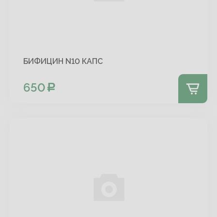
БИФИЦИН N10 КАПС
650