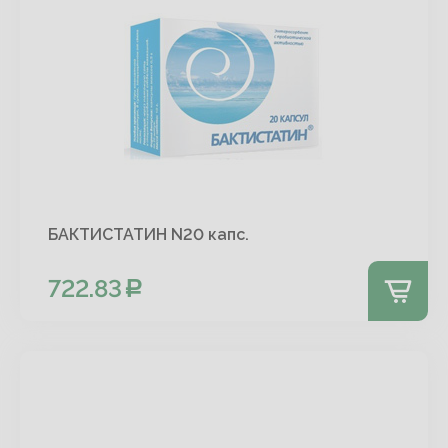
БАКТИСТАТИН N20 капс.
722.83