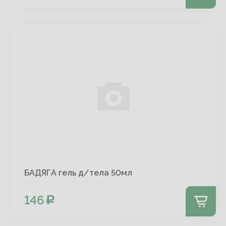
БАДЯГА гель д/тела 50мл
146