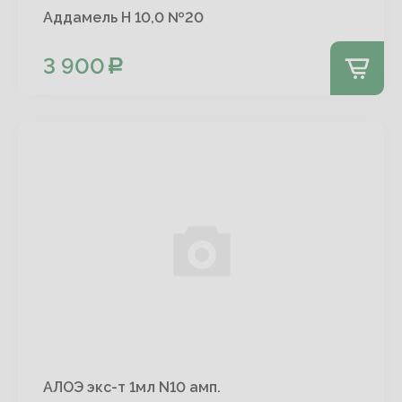
Аддамель Н 10,0 №20
3 900
АЛОЭ экс-т 1мл N10 амп.