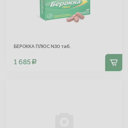
БЕРОККА ПЛЮС N30 таб.
1 685