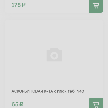
178
АСКОРБИНОВАЯ К-ТА с глюк.таб. N40
65