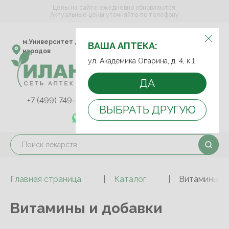
Цены на сайте ежедневно обновляются.
Актуальные цены уточняйте по телефону
ВЫБЕРИТЕ АПТЕКУ:
м.Университет дружбы
ул. Академика Опарина,
ВАША АПТЕКА:
народов
д. 4, к.1
ул. Академика Опарина, д. 4, к.1
ДА
+7 (499) 749-75-92
+7 (499) 749-74-89
ВЫБРАТЬ ДРУГУЮ
+7 (989) 579-78-73
Главная страница
Каталог
Витамины и 
Витамины и добавки