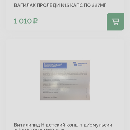
ВАГИЛАК ПРОЛЕДИ N15 КАПС ПО 227МГ
1 010
Виталипид Н детский конц-т д/эмульсии