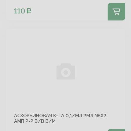
110
АСКОРБИНОВАЯ К-ТА 0,1/МЛ 2МЛ N5Х2
АМП Р-Р В/В В/М