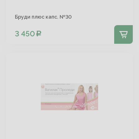
Бруди плюс капс. №30
3 450