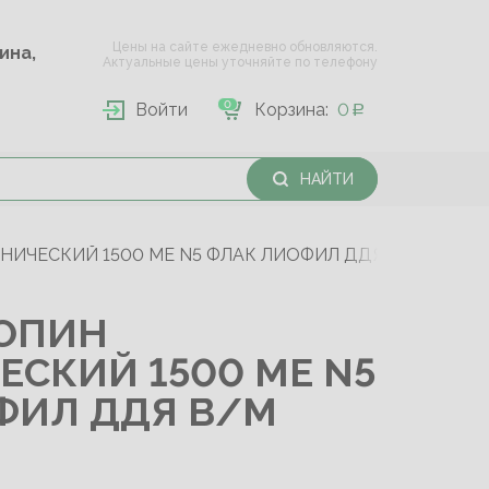
Цены на сайте ежедневно обновляются.
Опарина,
Актуальные цены уточняйте по телефону
0
Войти
Корзина:
0
НАЙТИ
ИЧЕСКИЙ 1500 МЕ N5 ФЛАК ЛИОФИЛ ДДЯ В/М ВВЕД.
ОПИН
СКИЙ 1500 МЕ N5
ФИЛ ДДЯ В/М