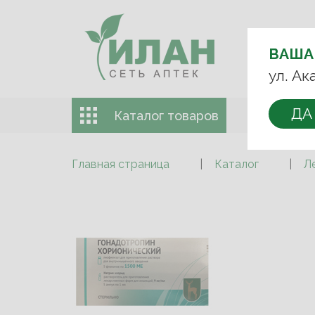
ВЫБЕРИТЕ
АПТЕКУ:
ВАША
+7 (499) 74
ул. Ак
ДА
Каталог товаров
Доставка 
Главная страница
Каталог
Л