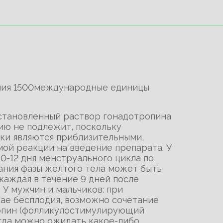
ения 1500международные единицы
сстановленный раствор гонадотропина
ию не подлежит, поскольку
ки являются приблизительными,
ой реакции на введение препарата. У
0-12 дня менструального цикла по
жания фазы желтого тела может быть
каждая в течение 9 дней после
. У мужчин и мальчиков: при
чае бесплодия, возможно сочетание
опин (фолликулостимулирующий
огда можно ожидать какое-либо