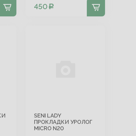
450
КИ
SENI LADY
ПРОКЛАДКИ УРОЛОГ
MICRO N20