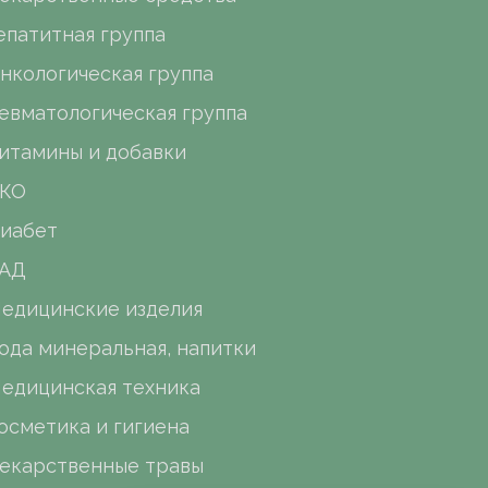
епатитная группа
нкологическая группа
евматологическая группа
итамины и добавки
КО
иабет
АД
едицинские изделия
ода минеральная, напитки
едицинская техника
осметика и гигиена
екарственные травы