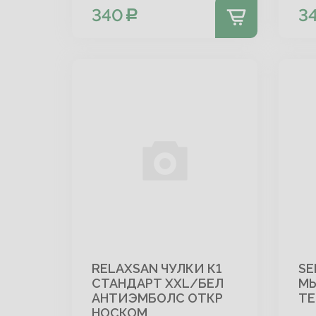
340
3
RELAXSAN ЧУЛКИ К1
SE
СТАНДАРТ XXL/БЕЛ
МЫ
АНТИЭМБОЛС ОТКР
ТЕ
НОСКОМ