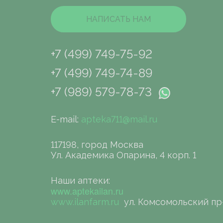
НАПИСАТЬ НАМ
+7 (499) 749-75-92
+7 (499) 749-74-89
+7 (989) 579-78-73
E-mail:
apteka711@mail.ru
117198, город Москва
Ул. Академика Опарина, 4 корп. 1
Наши аптеки:
www.aptekailan.ru
www.ilanfarm.ru
ул. Комсомольский пр