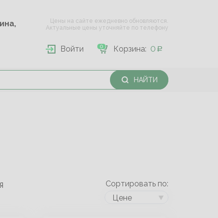
Цены на сайте ежедневно обновляются.
Опарина,
Актуальные цены уточняйте по телефону
0
Войти
Корзина:
0
НАЙТИ
Сортировать по:
Я
Цене