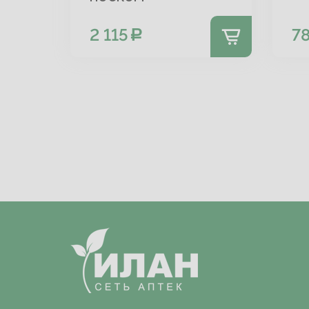
2 115
7