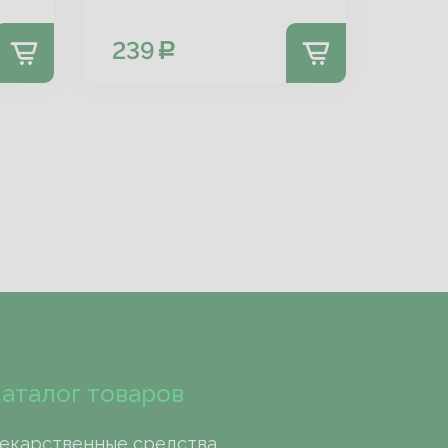
239
аталог товаров
екарственные средства