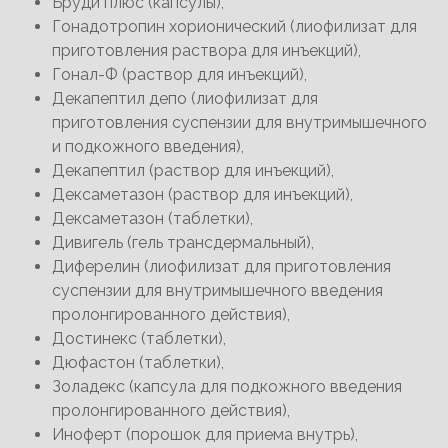
Бруди плюс (капсулы),
Гонадотропин хорионический (лиофилизат для
приготовления раствора для инъекций),
Гонал-Ф (раствор для инъекций),
Декапептил депо (лиофилизат для
приготовления суспензии для внутримышечного
и подкожного введения),
Декапептил (раствор для инъекций),
Дексаметазон (раствор для инъекций),
Дексаметазон (таблетки),
Дивигель (гель трансдермальный),
Диферелин (лиофилизат для приготовления
суспензии для внутримышечного введения
пролонгированного действия),
Достинекс (таблетки),
Дюфастон (таблетки),
Золадекс (капсула для подкожного введения
пролонгированного действия),
Иноферт (порошок для приема внутрь),