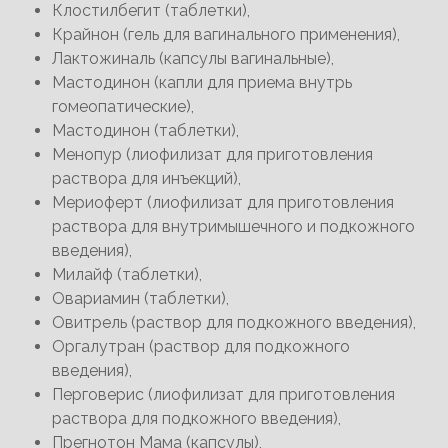
Клостилбегит (таблетки),
Крайнон (гель для вагинального применения),
Лактожиналь (капсулы вагинальные),
Мастодинон (капли для приема внутрь
гомеопатические),
Мастодинон (таблетки),
Менопур (лиофилизат для приготовления
раствора для инъекций),
Мериоферт (лиофилизат для приготовления
раствора для внутримышечного и подкожного
введения),
Милайф (таблетки),
Овариамин (таблетки),
Овитрель (раствор для подкожного введения),
Оргалутран (раствор для подкожного
введения),
Перговерис (лиофилизат для приготовления
раствора для подкожного введения),
Прегнотон Мама (капсулы),