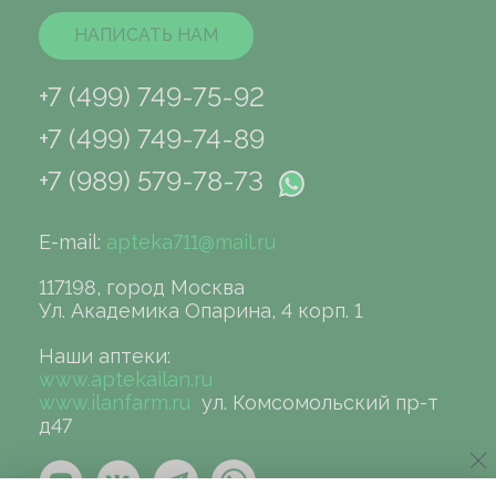
НАПИСАТЬ НАМ
+7 (499) 749-75-92
+7 (499) 749-74-89
+7 (989) 579-78-73
E-mail:
apteka711@mail.ru
117198, город Москва
Ул. Академика Опарина, 4 корп. 1
Наши аптеки:
www.aptekailan.ru
www.ilanfarm.ru
ул. Комсомольский пр-т
д47