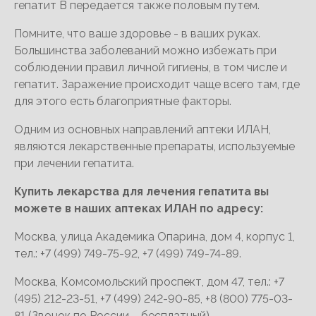
гепатит В передается также половым путем.
Помните, что ваше здоровье - в ваших руках.
Большинства заболеваний можно избежать при
соблюдении правил личной гигиены, в том числе и
гепатит. Заражение происходит чаще всего там, где
для этого есть благоприятные факторы.
Одним из основных направлений аптеки ИЛАН,
являются лекарственные препараты, используемые
при лечении гепатита.
Купить лекарства для лечения гепатита вы
можете в наших аптеках ИЛАН по адресу:
Москва, улица Академика Опарина, дом 4, корпус 1,
тел.: +7 (499) 749-75-92, +7 (499) 749-74-89.
Москва, Комсомольский проспект, дом 47, тел.: +7
(495) 212-23-51, +7 (499) 242-90-85, +8 (800) 775-03-
81 (Звонок по России – бесплатный).