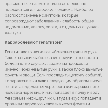
правило, печень и может вызывать тяжелые
последствия для здоровья человека. Наиболее
распространенные симптомы, которые
сопровождают заболевание - слабость, общее
недомогание, диарея, рвота, в отдельных случаях -
желтуха.
Как заболевают гепатитом?
Гепатит часто называют «болезнью грязных рук».
Такое название заболевание получило неспроста -
большинство случаев заражения происходит
именно через немытые руки, а также плохо вымытые
фрукты и овощи. Если проследить цепочку событий,
то заражение выглядит следующим образом: вирус
гепатита выделяется через организм зараженного
человека через кишечник, попадает в почву и воду,
тем самым, инфицируя их. Оттуда вирус попадает в
организм здорового человека через фрукты и