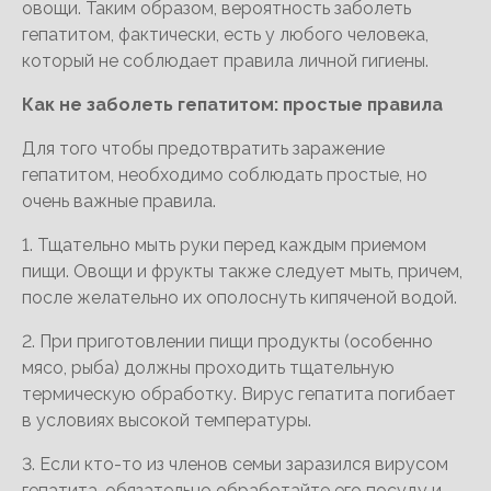
овощи. Таким образом, вероятность заболеть
гепатитом, фактически, есть у любого человека,
который не соблюдает правила личной гигиены.
Как не заболеть гепатитом: простые правила
Для того чтобы предотвратить заражение
гепатитом, необходимо соблюдать простые, но
очень важные правила.
1. Тщательно мыть руки перед каждым приемом
пищи. Овощи и фрукты также следует мыть, причем,
после желательно их ополоснуть кипяченой водой.
2. При приготовлении пищи продукты (особенно
мясо, рыба) должны проходить тщательную
термическую обработку. Вирус гепатита погибает
в условиях высокой температуры.
3. Если кто-то из членов семьи заразился вирусом
гепатита, обязательно обработайте его посуду и