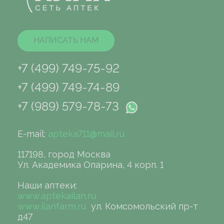
НАПИСАТЬ НАМ
+7 (499) 749-75-92
+7 (499) 749-74-89
+7 (989) 579-78-73
E-mail:
apteka711@mail.ru
117198, город Москва
Ул. Академика Опарина, 4 корп. 1
Наши аптеки:
www.aptekailan.ru
www.ilanfarm.ru
ул. Комсомольский пр-т
д47