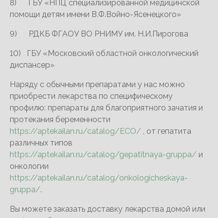
8) ГБУ «НПЦ специализированной медицинской
помощи детям имени В.Ф.Войно-Ясенецкого»
9) РДКБ ФГАОУ ВО РНИМУ им. Н.И.Пирогова
10) ГБУ «Московский областной онкологический
диспансер»
Наряду с обычными препаратами у нас можно
приобрести лекарства по специфическому
профилю: препараты для благоприятного зачатия и
протекания беременности
https://aptekailan.ru/catalog/ECO/
, от гепатита
различных типов
https://aptekailan.ru/catalog/gepatitnaya-gruppa/
и
онкологии
https://aptekailan.ru/catalog/onkologicheskaya-
gruppa/
.
Вы можете заказать доставку лекарства домой или