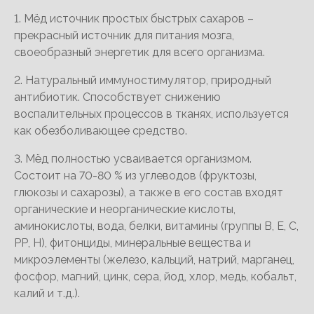
1. Мёд источник простых быстрых сахаров –
прекрасный источник для питания мозга,
своеобразный энергетик для всего организма.
2. Натуральный иммуностимулятор, природный
антибиотик. Способствует снижению
воспалительных процессов в тканях, используется
как обезболивающее средство.
3. Мёд полностью усваивается организмом.
Состоит на 70-80 % из углеводов (фруктозы,
глюкозы и сахарозы), а также в его состав входят
органические и неорганические кислоты,
аминокислоты, вода, белки, витамины (группы В, Е, С,
РР, Н), фитонциды, минеральные вещества и
микроэлементы (железо, кальций, натрий, марганец,
фосфор, магний, цинк, сера, йод, хлор, медь, кобальт,
калий и т.д.).