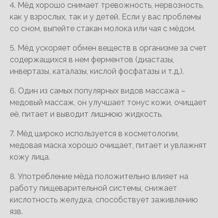
4. Мёд хорошо снимает тревожность, нервозность,
как у взрослых, так и у детей. Если у вас проблемы
со сном, выпейте стакан молока или чая с мёдом.
5. Мёд ускоряет обмен веществ в организме за счет
содержащихся в нем ферментов (диастазы,
инвертазы, каталазы, кислой фосфатазы и т.д.).
6. Один из самых популярных видов массажа –
медовый массаж, он улучшает тонус кожи, очищает
её, питает и выводит лишнюю жидкость.
7. Мёд широко используется в косметологии,
медовая маска хорошо очищает, питает и увлажнят
кожу лица.
8. Употребление мёда положительно влияет на
работу пищеварительной системы, снижает
кислотность желудка, способствует заживлению
язв.