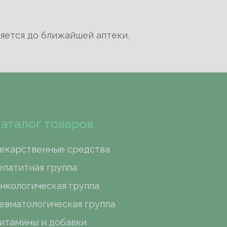
яется до ближайшей аптеки.
ческое лицо)
учреждение или юридическое лицо)
аталог товаров
екарственные средства
епатитная группа
нкологическая группа
евматологическая группа
итамины и добавки