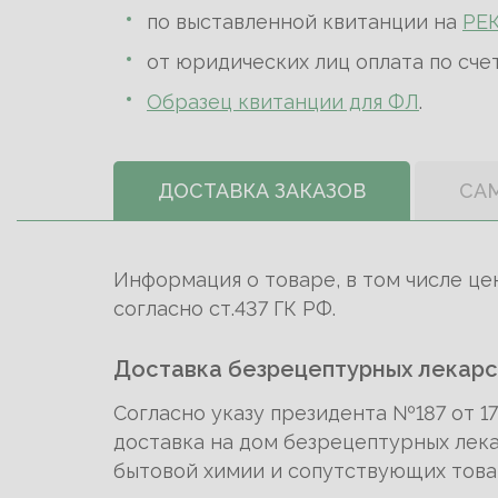
по выставленной квитанции на
РЕ
от юридических лиц оплата по сче
Образец квитанции для ФЛ
.
ДОСТАВКА ЗАКАЗОВ
СА
Информация о товаре, в том числе це
согласно ст.437 ГК РФ.
Доставка безрецептурных лекарс
Согласно указу президента №187 от 
доставка на дом безрецептурных лека
бытовой химии и сопутствующих това