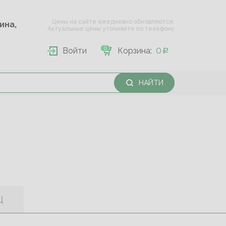
Цены на сайте ежедневно обновляются.
Опарина,
Актуальные цены уточняйте по телефону
0
Войти
Корзина:
0
НАЙТИ
Ц