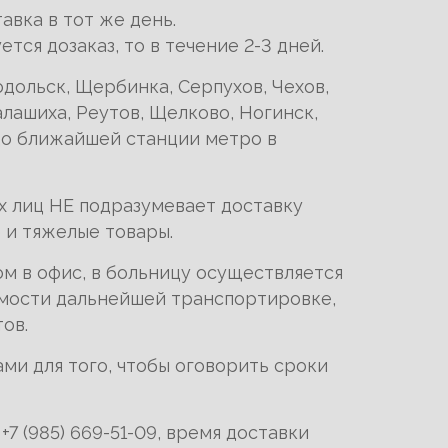
авка в тот же день.
ся дозаказ, то в течение 2-3 дней.
дольск, Щербинка, Серпухов, Чехов,
алашиха, Реутов, Щелково, Ногинск,
до ближайшей станции метро в
их лиц НЕ подразумевает доставку
е и тяжелые товары.
м в офис, в больницу осуществляется
имости дальнейшей транспортировке,
ов.
ми для того, чтобы оговорить сроки
 +7 (985) 669-51-09, время доставки