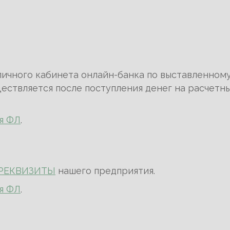
личного кабинета онлайн-банка по выставленном
ествляется после поступления денег на расчетны
я ФЛ
.
РЕКВИЗИТЫ
нашего предприятия.
я ФЛ
.