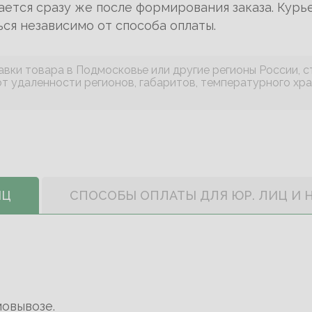
ается сразу же после формирования заказа. Курье
ся независимо от способа оплаты.
вки товара в Подмосковье или другие регионы России, с
т удаленности регионов, габаритов, температурного хр
ИЦ
СПОСОБЫ ОПЛАТЫ ДЛЯ ЮР. ЛИЦ И 
овывозе.