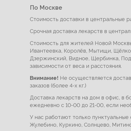
По Москве
Стоимость доставки в центральные р
Срочная доставка лекарств в централ
Стоимость для жителей Новой Москвы
Ивантеевка, Королёв, Мытищи, Щёлков
Дзержинский, Видное, Щербинка, Подо
зависимости от веса и расстояния.
Внимание!
Не осуществляется доставк
заказов (более 4-х кг.)
Доставка лекарств на дом в офис, в 
ежедневно с 10-00 до 21-00, если не
У нас работают только пунктуальные 
Жулебино, Куркино, Солнцево, Митино