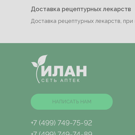
Доставка рецептурных лекарств
Доставка рецептурных лекарств, при
Гарантийное письмо для юридичес
Двухсторонний договор для юриди
Трехсторонний договор для юридич
Двухсторонний договор для Благо
Трехсторонний договор для Благо
Образец платежного поручения дл
НАПИСАТЬ НАМ
+7 (499) 749-75-92
+7 (499) 749-74-89