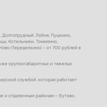
 Долгопрудный, Лобня, Пушкино,
цы, Котельники, Томилино,
Ново-Переделкино) – от 700 рублей в
акже крупногабаритных и тяжелых
ьерской службой, которая работает
ве и отдаленным районам – Бутово,