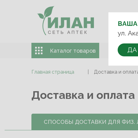
ВЫБЕРИТЕ
АПТЕКУ:
ВАША
+7 (499) 74
ул. Ак
ДА
Каталог товаров
Доставка 
Главная страница
Доставка и оплат
Доставка и оплата
СПОСОБЫ ДОСТАВКИ ДЛЯ ФИЗ.