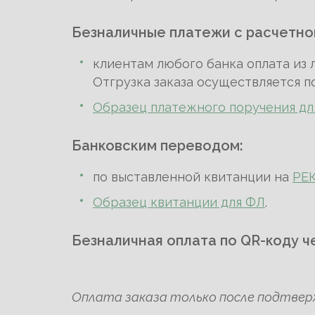
Безналичные платежи с расчетног
клиентам любого банка оплата из 
Отгрузка заказа осуществляется по
Образец платежного поручения дл
Банковским переводом:
по выставленной квитанции на
РЕ
Образец квитанции для ФЛ
.
Безналичная оплата по QR-коду ч
Оплата заказа только после подтве