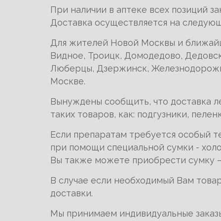
При наличии в аптеке всех позиций за
Доставка осуществляется на следующи
Для жителей Новой Москвы и ближайши
Видное, Троицк, Домодедово, Дедовск,
Люберцы, Дзержинск, Железнодорожны
Москве.
Вынуждены сообщить, что доставка ле
таких товаров, как: подгузники, пеле
Если препаратам требуется особый т
при помощи специальной сумки - хол
Вы также можете приобрести сумку –
В случае если необходимый Вам товар
доставки.
Мы принимаем индивидуальные заказы по 