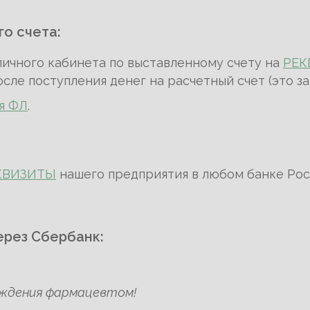
о счета:
личного кабинета по выставленному счету на
РЕК
сле поступления денег на расчетный счет (это за
я ФЛ
.
КВИЗИТЫ
нашего предприятия в любом банке Рос
ерез Сбербанк:
рждения фармацевтом!