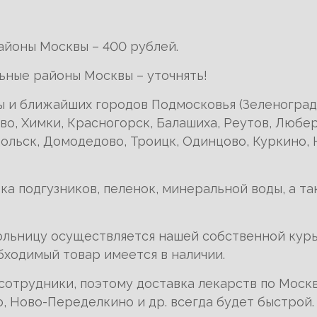
айоны Москвы – 400 рублей.
ьные районы Москвы – уточнять!
 и ближайших городов Подмосковья (Зеленоград,
о, Химки, Красногорск, Балашиха, Реутов, Любер
льск, Домодедово, Троицк, Одинцово, Куркино, 
а подгузников, пеленок, минеральной воды, а т
больницу осуществляется нашей собственной кур
обходимый товар имеется в наличии.
сотрудники, поэтому доставка лекарств по Моск
, Ново-Переделкино и др. всегда будет быстрой.