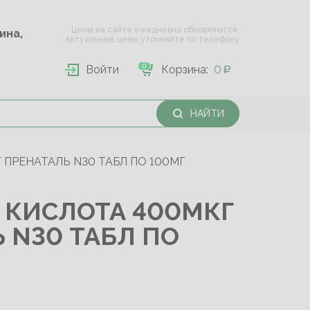
Цены на сайте ежедневно обновляются.
Опарина,
Актуальные цены уточняйте по телефону
0
Войти
Корзина:
0
НАЙТИ
ПРЕНАТАЛЬ N30 ТАБЛ ПО 100МГ
 КИСЛОТА 400МКГ
 N30 ТАБЛ ПО