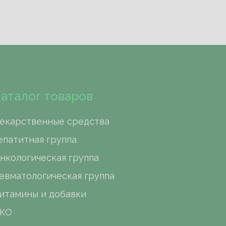
аталог товаров
екарственные средства
епатитная группа
нкологическая группа
евматологическая группа
итамины и добавки
КО