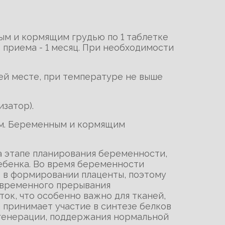
м и кормящим грудью по 1 таблетке
 приема - 1 месяц. При необходимости
тей месте, при температуре не выше
изатор).
ом. Беременным и кормящим
на этапе планирования беременности,
ребенка. Во время беременности
т в формировании плаценты, поэтому
евременного прерывания
ок, что особенно важно для тканей,
 принимает участие в синтезе белков
регенерации, поддержания нормальной