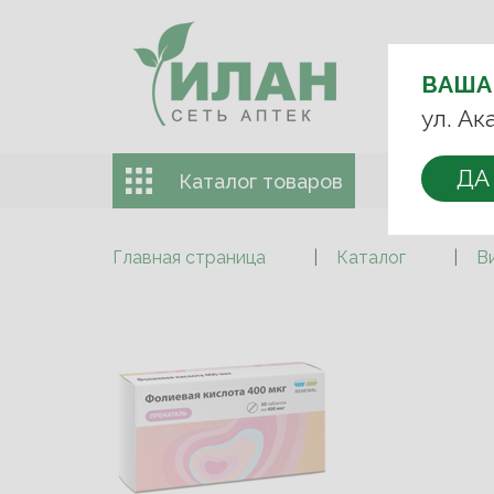
ВЫБЕРИТЕ
АПТЕКУ:
ВАША
+7 (499) 74
ул. Ак
ДА
Каталог товаров
Доставка 
Главная страница
Каталог
В