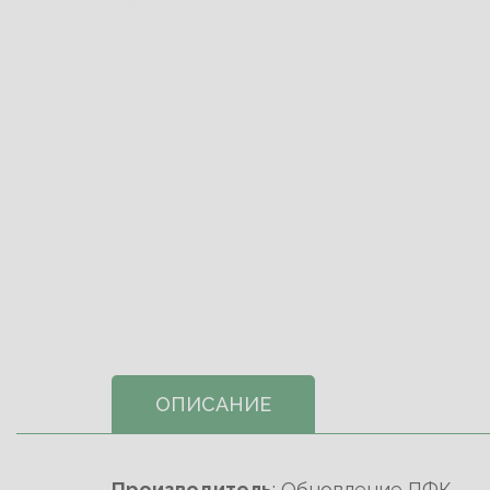
ОПИСАНИЕ
Производитель
: Обновление ПФК