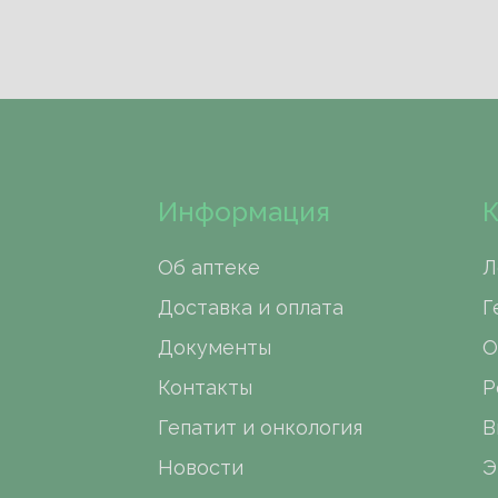
Информация
К
Об аптеке
Л
Доставка и оплата
Г
Документы
О
Контакты
Р
Гепатит и онкология
В
Новости
Э