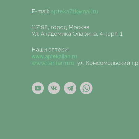
E-mail:
apteka711@mail.ru
117198, город Москва
Ул. Академика Опарина, 4 корп. 1
Наши аптеки:
www.aptekailan.ru
www.ilanfarm.ru
ул. Комсомольский пр