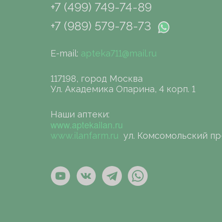
+7 (499) 749-74-89
+7 (989) 579-78-73
E-mail:
apteka711@mail.ru
117198, город Москва
Ул. Академика Опарина, 4 корп. 1
Наши аптеки:
www.aptekailan.ru
www.ilanfarm.ru
ул. Комсомольский пр