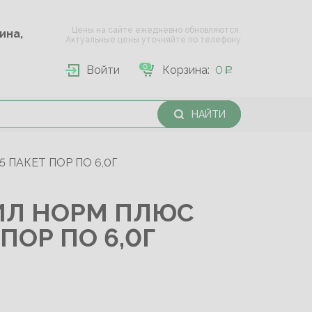
Цены на сайте ежедневно обновляются.
Опарина,
Актуальные цены уточняйте по телефону
0
Войти
Корзина:
0
НАЙТИ
ПАКЕТ ПОР ПО 6,0Г
Л НОРМ ПЛЮС
ПОР ПО 6,0Г