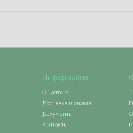
Информация
К
Об аптеке
Л
Доставка и оплата
Г
Документы
О
Контакты
Р