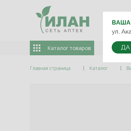
ВЫБЕРИТЕ
АПТЕКУ:
ВАША
+7 (499) 74
ул. Ак
ДА
Каталог товаров
Доставка 
Главная страница
Каталог
В