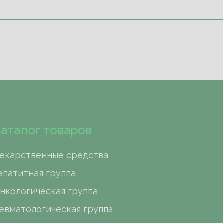
аталог товаров
екарственные средства
епатитная группа
нкологическая группа
евматологическая группа