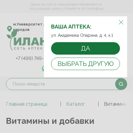
Цены на сайте ежедневно обновляются.
Актуальные цены уточняйте по телефону
ВЫБЕРИТЕ АПТЕКУ:
м.Университет дружбы
ул. Академика Опарина,
ВАША АПТЕКА:
народов
д. 4, к.1
ул. Академика Опарина, д. 4, к.1
ДА
+7 (499) 749-75-92
+7 (499) 749-74-89
ВЫБРАТЬ ДРУГУЮ
+7 (989) 579-78-73
Главная страница
Каталог
Витамины и 
Витамины и добавки