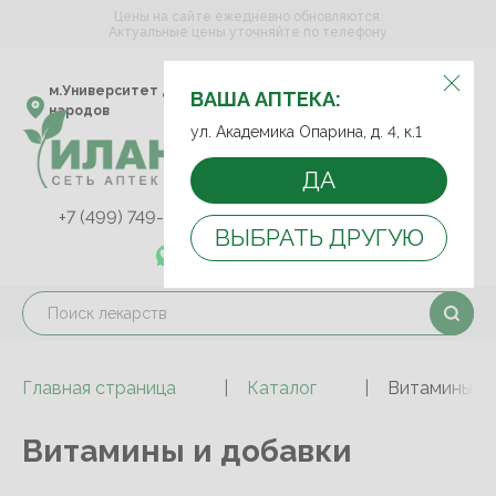
Цены на сайте ежедневно обновляются.
Актуальные цены уточняйте по телефону
ВЫБЕРИТЕ АПТЕКУ:
м.Университет дружбы
ул. Академика Опарина,
ВАША АПТЕКА:
народов
д. 4, к.1
ул. Академика Опарина, д. 4, к.1
ДА
+7 (499) 749-75-92
+7 (499) 749-74-89
ВЫБРАТЬ ДРУГУЮ
+7 (989) 579-78-73
Главная страница
Каталог
Витамины и 
Витамины и добавки