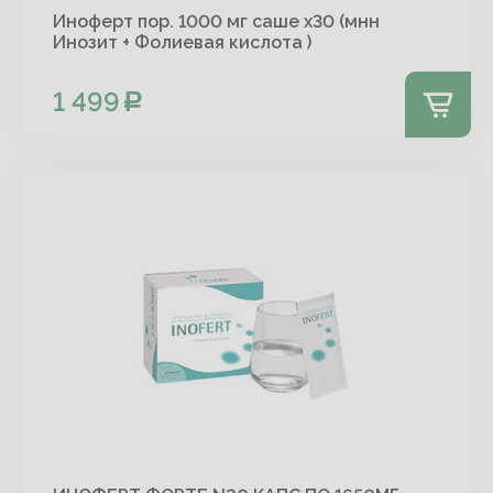
Иноферт пор. 1000 мг саше х30 (мнн
Инозит + Фолиевая кислота )
1 499