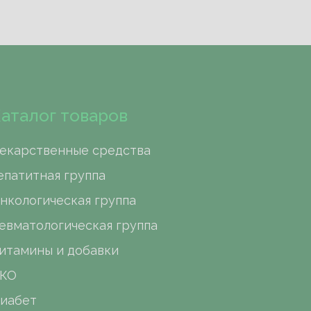
аталог товаров
екарственные средства
епатитная группа
нкологическая группа
евматологическая группа
итамины и добавки
КО
иабет