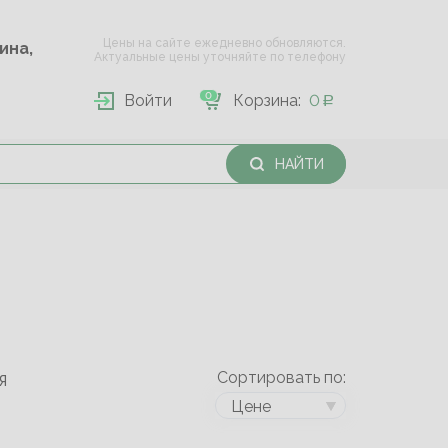
Цены на сайте ежедневно обновляются.
Опарина,
Актуальные цены уточняйте по телефону
0
Войти
Корзина:
0
НАЙТИ
Сортировать по:
Я
Цене