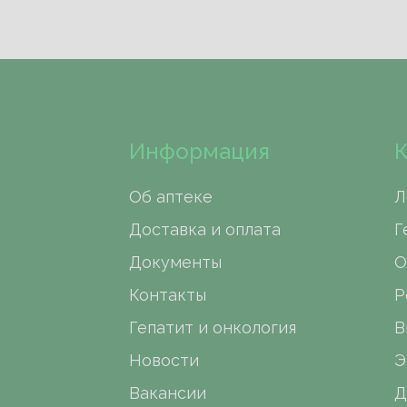
Информация
К
Об аптеке
Л
Доставка и оплата
Г
Документы
О
Контакты
Р
Гепатит и онкология
В
Новости
Э
Вакансии
Д