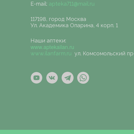
E-mail:
apteka711@mail.ru
117198, город Москва
Ул. Академика Опарина, 4 корп. 1
Наши аптеки:
www.aptekailan.ru
www.ilanfarm.ru
ул. Комсомольский пр