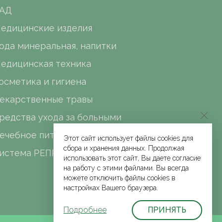
АД
едицинские изделия
ода минеральная, напитки
едицинская техника
осметика и гигиена
екарственные травы
редства ухода за больными
ечебное питание
Этот сайт использует файлы cookies для
сбора и хранения данных. Продолжая
истема РЕПРО
использовать этот сайт, Вы даете согласие
на работу с этими файлами. Вы всегда
можете отключить файлы cookies в
настройках Вашего браузера.
Подробнее
ПРИНЯТЬ