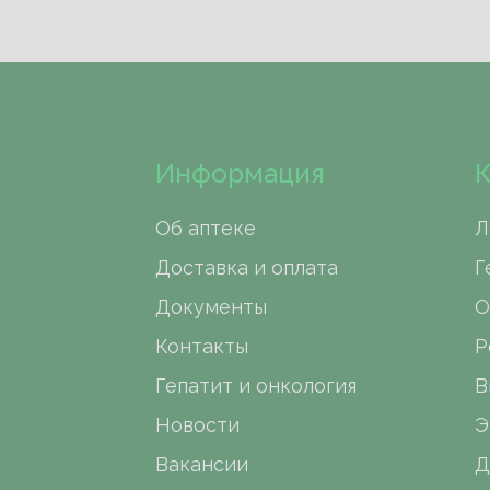
Информация
К
Об аптеке
Л
Доставка и оплата
Г
Документы
О
Контакты
Р
Гепатит и онкология
В
Новости
Э
Вакансии
Д