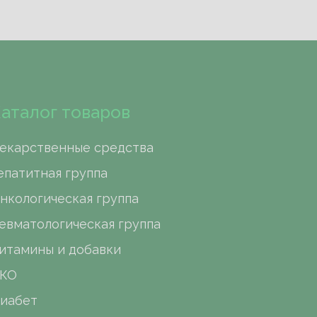
аталог товаров
екарственные средства
епатитная группа
нкологическая группа
евматологическая группа
итамины и добавки
КО
иабет