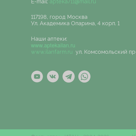
E-mail:
apteka711@mail.ru
117198, город Москва
Ул. Академика Опарина, 4 корп. 1
Наши аптеки:
www.aptekailan.ru
www.ilanfarm.ru
ул. Комсомольский пр