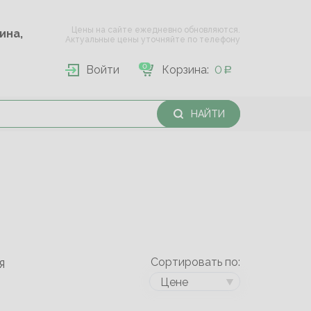
Цены на сайте ежедневно обновляются.
Опарина,
Актуальные цены уточняйте по телефону
0
Войти
Корзина:
0
НАЙТИ
Сортировать по:
Я
Цене