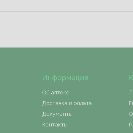
Информация
К
Об аптеке
Л
Доставка и оплата
Г
Документы
О
Контакты
Р