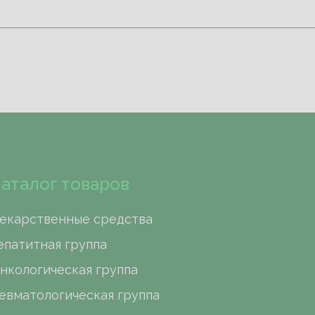
аталог товаров
екарственные средства
епатитная группа
нкологическая группа
евматологическая группа