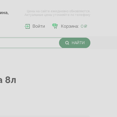
Цены на сайте ежедневно обновляются.
Опарина,
Актуальные цены уточняйте по телефону
0
Войти
Корзина:
0
НАЙТИ
 8л