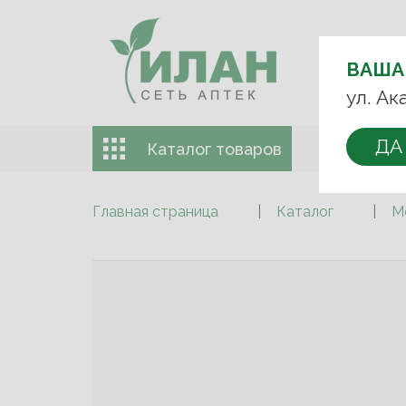
ВЫБЕРИТЕ
АПТЕКУ:
ВАША
+7 (499) 74
ул. Ак
ДА
Каталог товаров
Доставка 
Главная страница
Каталог
М