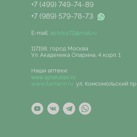
+7 (499) 749-74-89
+7 (989) 579-78-73
E-mail:
apteka711@mail.ru
117198, город Москва
Ул. Академика Опарина, 4 корп. 1
Наши аптеки:
www.aptekailan.ru
www.ilanfarm.ru
ул. Комсомольский пр