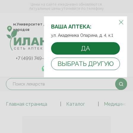
Цены на сайте ежедневно обновляются.
Актуальные цены уточняйте по телефону
ВЫБЕРИТЕ АПТЕКУ:
м.Университет дружбы
ул. Академика Опарина,
ВАША АПТЕКА:
народов
д. 4, к.1
ул. Академика Опарина, д. 4, к.1
ДА
+7 (499) 749-75-92
+7 (499) 749-74-89
ВЫБРАТЬ ДРУГУЮ
+7 (989) 579-78-73
Главная страница
Каталог
Медицинские