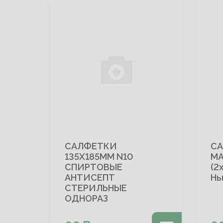
САЛФЕТКИ
СА
135Х185ММ N10
МА
СПИРТОВЫЕ
(2
АНТИСЕПТ
Нь
СТЕРИЛЬНЫЕ
ОДНОРАЗ