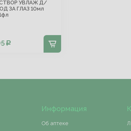
СТВОР УВЛАЖ Д/
ОД ЗА ГЛАЗ 10мл
1фл
95
Информация
К
Об аптеке
Л