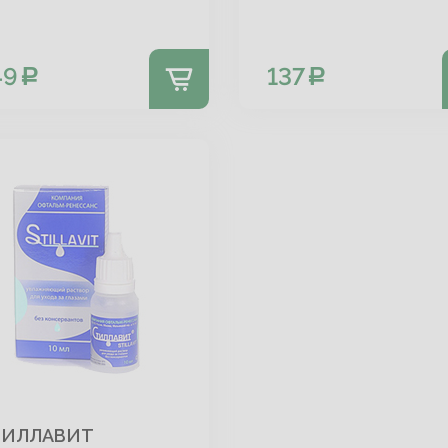
49
137
ТИЛЛАВИТ