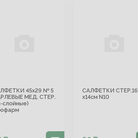
ЛФЕТКИ 45х29 № 5
САЛФЕТКИ СТЕР.16
РЛЕВЫЕ МЕД. СТЕР.
х14см N10
х-слойные)
юфарм