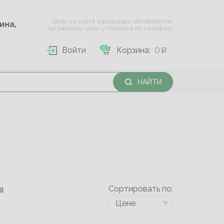
Цены на сайте ежедневно обновляются.
Опарина,
Актуальные цены уточняйте по телефону
0
Войти
Корзина:
0
НАЙТИ
Сортировать по:
Я
Цене