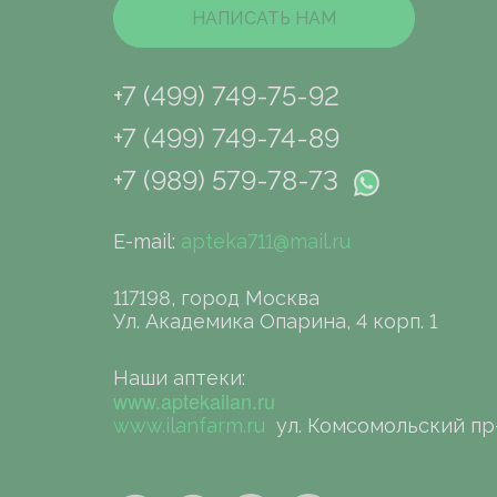
НАПИСАТЬ НАМ
+7 (499) 749-75-92
+7 (499) 749-74-89
+7 (989) 579-78-73
E-mail:
apteka711@mail.ru
117198, город Москва
Ул. Академика Опарина, 4 корп. 1
Наши аптеки:
www.aptekailan.ru
www.ilanfarm.ru
ул. Комсомольский пр