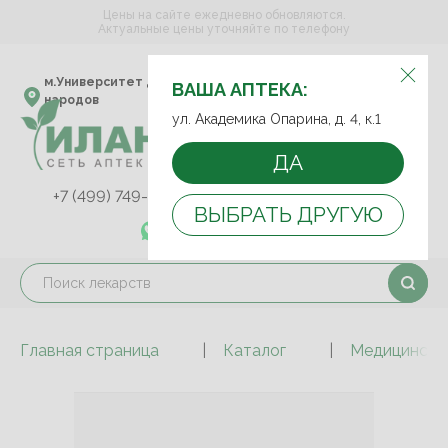
Цены на сайте ежедневно обновляются.
Актуальные цены уточняйте по телефону
ВЫБЕРИТЕ АПТЕКУ:
м.Университет дружбы
ул. Академика Опарина,
ВАША АПТЕКА:
народов
д. 4, к.1
ул. Академика Опарина, д. 4, к.1
ДА
+7 (499) 749-75-92
+7 (499) 749-74-89
ВЫБРАТЬ ДРУГУЮ
+7 (989) 579-78-73
Главная страница
Каталог
Медицинские