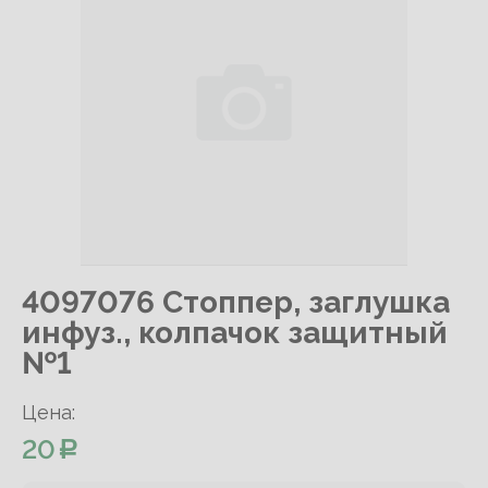
4097076 Стоппер, заглушка
инфуз., колпачок защитный
№1
Цена:
20