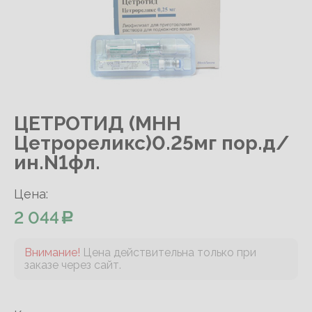
ЦЕТРОТИД (МНН
Цетрореликс)0.25мг пор.д/
ин.N1фл.
Цена:
2 044
Внимание!
Цена действительна только при
заказе через сайт.