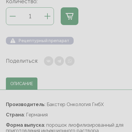
Количество:
Рецептурный препарат
Поделиться:
ОПИСАНИЕ
Производитель
: Бакстер Онкология ГмбХ
Cтрана
: Германия
Форма выпуска
: порошок лиофилизированный для
приготовления инъекционного раствора