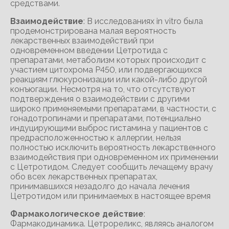
средствами.
Взаимодействие
: В исследованиях in vitro была
продемонстрирована малая вероятность
лекарственных взаимодействий при
одновременном введении Цетротида с
препаратами, метаболизм которых происходит с
участием цитохрома Р450, или подвергающихся
реакциям глюкуронизации или какой-либо другой
конъюгации. Несмотря на то, что отсутствуют
подтверждения о взаимодействии с другими
широко применяемыми препаратами, в частности, с
гонадотропинами и препаратами, потенциально
индуцирующими выброс гистамина у пациентов с
предрасположенностью к аллергии, нельзя
полностью исключить вероятность лекарственного
взаимодействия при одновременном их применении
с Цетротидом. Следует сообщить лечащему врачу
обо всех лекарственных препаратах,
принимавшихся незадолго до начала лечения
Цетротидом или принимаемых в настоящее время
Фармакологическое действие
:
Фармакодинамика. Цетрореликс, являясь аналогом