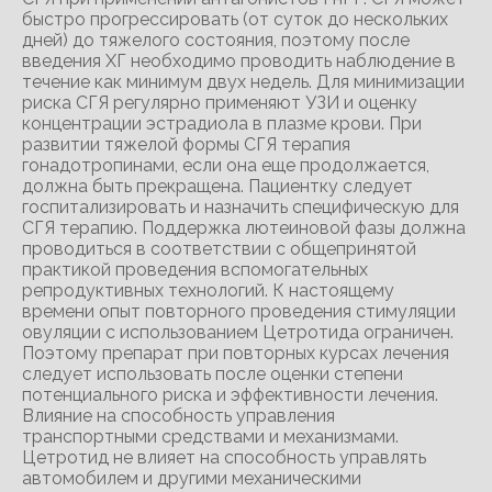
быстро прогрессировать (от суток до нескольких
дней) до тяжелого состояния, поэтому после
введения ХГ необходимо проводить наблюдение в
течение как минимум двух недель. Для минимизации
риска СГЯ регулярно применяют УЗИ и оценку
концентрации эстрадиола в плазме крови. При
развитии тяжелой формы СГЯ терапия
гонадотропинами, если она еще продолжается,
должна быть прекращена. Пациентку следует
госпитализировать и назначить специфическую для
СГЯ терапию. Поддержка лютеиновой фазы должна
проводиться в соответствии с общепринятой
практикой проведения вспомогательных
репродуктивных технологий. К настоящему
времени опыт повторного проведения стимуляции
овуляции с использованием Цетротида ограничен.
Поэтому препарат при повторных курсах лечения
следует использовать после оценки степени
потенциального риска и эффективности лечения.
Влияние на способность управления
транспортными средствами и механизмами.
Цетротид не влияет на способность управлять
автомобилем и другими механическими