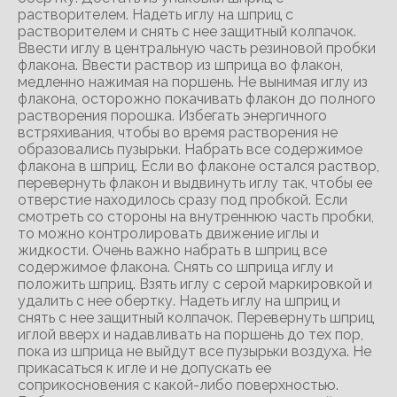
растворителем. Надеть иглу на шприц с
растворителем и снять с нее защитный колпачок.
Ввести иглу в центральную часть резиновой пробки
флакона. Ввести раствор из шприца во флакон,
медленно нажимая на поршень. Не вынимая иглу из
флакона, осторожно покачивать флакон до полного
растворения порошка. Избегать энергичного
встряхивания, чтобы во время растворения не
образовались пузырьки. Набрать все содержимое
флакона в шприц. Если во флаконе остался раствор,
перевернуть флакон и выдвинуть иглу так, чтобы ее
отверстие находилось сразу под пробкой. Если
смотреть со стороны на внутреннюю часть пробки,
то можно контролировать движение иглы и
жидкости. Очень важно набрать в шприц все
содержимое флакона. Снять со шприца иглу и
положить шприц. Взять иглу с серой маркировкой и
удалить с нее обертку. Надеть иглу на шприц и
снять с нее защитный колпачок. Перевернуть шприц
иглой вверх и надавливать на поршень до тех пор,
пока из шприца не выйдут все пузырьки воздуха. Не
прикасаться к игле и не допускать ее
соприкосновения с какой-либо поверхностью.