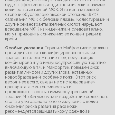
будет эффективно выводить клинически значимые
количества активной МФК. Это в значительной
степени обусловлено высокой степенью (97%)
связывания МФК с белками плазмы. Колестирамин и
другие секвестранты желчных кислот нарушают
всасывание МФК из кишечника и, следовательно,
могут приводить к снижению ее концентрации в
крови.
Особые указания
: Терапию Майфортиком должны
проводить только квалифицированные врачи-
трансплантологи. У пациентов, получающих
комбинированную иммуносупрессивную терапию,
включающую в т.ч. и Майфортик, повышен риск
развития лимфом и других злокачественных
новообразований, особенно кожи. Этот риск,
вероятнее всего, связан не с использованием
препарата, а с интенсивностью и
продолжительностью иммуносупрессивной
терапии. Чтобы уменьшить воздействие солнечного
света и ультрафиолетового излучения с целью
снижения риска развития рака кожи,
рекомендуется защищать кожу одеждой и