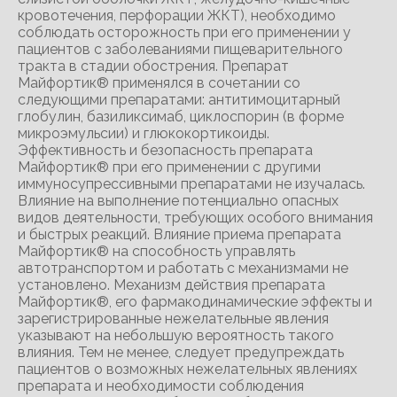
кровотечения, перфорации ЖКТ), необходимо
соблюдать осторожность при его применении у
пациентов с заболеваниями пищеварительного
тракта в стадии обострения. Препарат
Майфортик® применялся в сочетании со
следующими препаратами: антитимоцитарный
глобулин, базиликсимаб, циклоспорин (в форме
микроэмульсии) и глюкокортикоиды.
Эффективность и безопасность препарата
Майфортик® при его применении с другими
иммуносупрессивными препаратами не изучалась.
Влияние на выполнение потенциально опасных
видов деятельности, требующих особого внимания
и быстрых реакций. Влияние приема препарата
Майфортик® на способность управлять
автотранспортом и работать с механизмами не
установлено. Механизм действия препарата
Майфортик®, его фармакодинамические эффекты и
зарегистрированные нежелательные явления
указывают на небольшую вероятность такого
влияния. Тем не менее, следует предупреждать
пациентов о возможных нежелательных явлениях
препарата и необходимости соблюдения