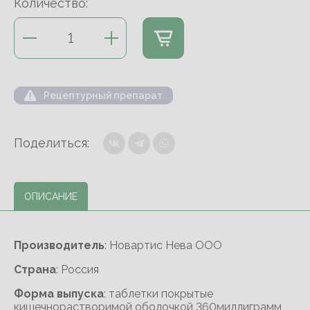
Количество:
Рецептурный препарат
Поделиться:
ОПИСАНИЕ
Производитель
: Новартис Нева ООО
Cтрана
: Россия
Форма выпуска
: таблетки покрытые
кишечнорастворимой оболочкой 360миллиграмм