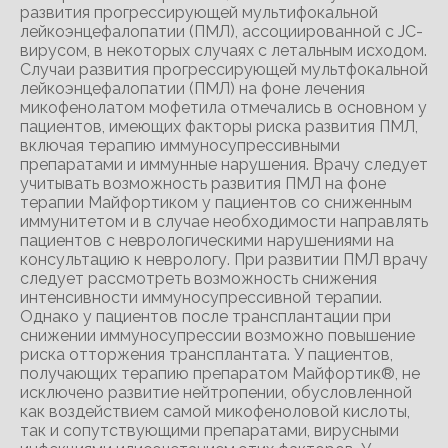
развития прогрессирующей мультифокальной
лейкоэнцефалопатии (ПМЛ), ассоциированной с JC-
вирусом, в некоторых случаях с летальным исходом.
Случаи развития прогрессирующей мультфокальной
лейкоэнцефалопатии (ПМЛ) на фоне лечения
микофенолатом мофетила отмечались в основном у
пациентов, имеющих факторы риска развития ПМЛ,
включая терапию иммуносупрессивными
препаратами и иммунные нарушения. Врачу следует
учитывать возможность развития ПМЛ на фоне
терапии Майфортиком у пациентов со сниженным
иммунитетом и в случае необходимости направлять
пациентов с неврологическими нарушениями на
консультацию к неврологу. При развитии ПМЛ врачу
следует рассмотреть возможность снижения
интенсивности иммуносупрессивной терапии.
Однако у пациентов после трансплантации при
снижении иммуносупрессии возможно повышение
риска отторжения трансплантата. У пациентов,
получающих терапию препаратом Майфортик®, не
исключено развитие нейтропении, обусловленной
как воздействием самой микофеноловой кислоты,
так и сопутствующими препаратами, вирусными