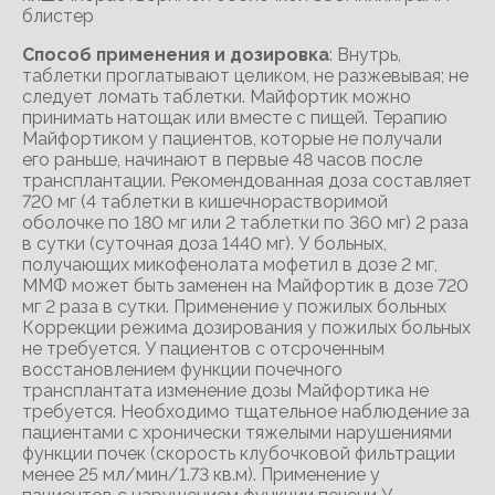
блистер
Способ применения и дозировка
: Внутрь,
таблетки проглатывают целиком, не разжевывая; не
следует ломать таблетки. Майфортик можно
принимать натощак или вместе с пищей. Терапию
Майфортиком у пациентов, которые не получали
его раньше, начинают в первые 48 часов после
трансплантации. Рекомендованная доза составляет
720 мг (4 таблетки в кишечнорастворимой
оболочке по 180 мг или 2 таблетки по 360 мг) 2 раза
в сутки (суточная доза 1440 мг). У больных,
получающих микофенолата мофетил в дозе 2 мг,
ММФ может быть заменен на Майфортик в дозе 720
мг 2 раза в сутки. Применение у пожилых больных
Коррекции режима дозирования у пожилых больных
не требуется. У пациентов с отсроченным
восстановлением функции почечного
трансплантата изменение дозы Майфортика не
требуется. Необходимо тщательное наблюдение за
пациентами с хронически тяжелыми нарушениями
функции почек (скорость клубочковой фильтрации
менее 25 мл/мин/1.73 кв.м). Применение у