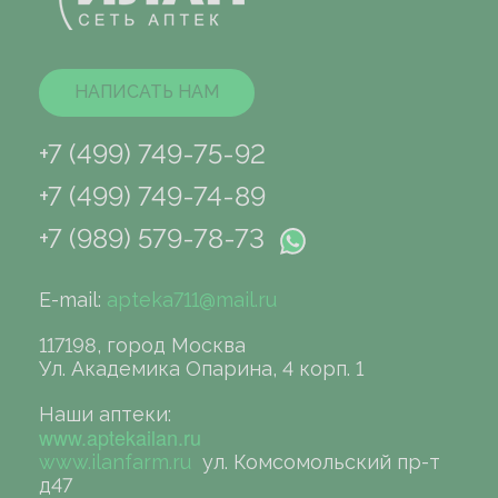
НАПИСАТЬ НАМ
+7 (499) 749-75-92
+7 (499) 749-74-89
+7 (989) 579-78-73
E-mail:
apteka711@mail.ru
117198, город Москва
Ул. Академика Опарина, 4 корп. 1
Наши аптеки:
www.aptekailan.ru
www.ilanfarm.ru
ул. Комсомольский пр-т
д47