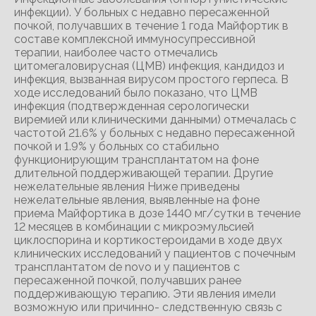
инфекции). У больных с недавно пересаженной
почкой, получавших в течение 1 года Майфортик в
составе комплексной иммуносупрессивной
терапии, наиболее часто отмечались
цитомегаловирусная (ЦМВ) инфекция, кандидоз и
инфекция, вызванная вирусом простого герпеса. В
ходе исследований было показано, что ЦМВ
инфекция (подтвержденная серологически
виремией или клиническими данными) отмечалась с
частотой 21.6% у больных с недавно пересаженной
почкой и 1.9% у больных со стабильно
функционирующим трансплантатом на фоне
длительной поддерживающей терапии. Другие
нежелательные явления Ниже приведены
нежелательные явления, выявленные на фоне
приема Майфортика в дозе 1440 мг/сутки в течение
12 месяцев в комбинации с микроэмульсией
циклоспорина и кортикостероидами в ходе двух
клинических исследований у пациентов с почечным
трансплантатом de novo и у пациентов с
пересаженной почкой, получавших ранее
поддерживающую терапию. Эти явления имели
возможную или причинно- следственную связь с