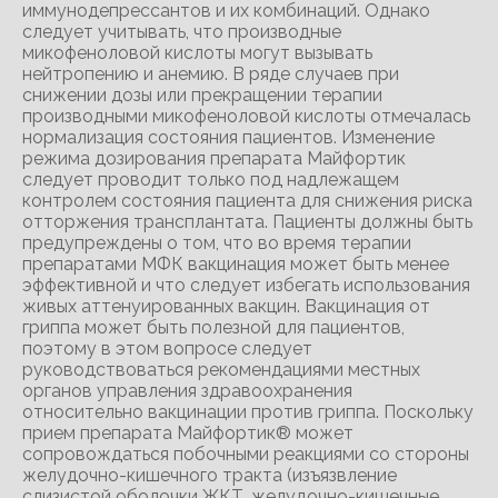
иммунодепрессантов и их комбинаций. Однако
следует учитывать, что производные
микофеноловой кислоты могут вызывать
нейтропению и анемию. В ряде случаев при
снижении дозы или прекращении терапии
производными микофеноловой кислоты отмечалась
нормализация состояния пациентов. Изменение
режима дозирования препарата Майфортик
следует проводит только под надлежащем
контролем состояния пациента для снижения риска
отторжения трансплантата. Пациенты должны быть
предупреждены о том, что во время терапии
препаратами МФК вакцинация может быть менее
эффективной и что следует избегать использования
живых аттенуированных вакцин. Вакцинация от
гриппа может быть полезной для пациентов,
поэтому в этом вопросе следует
руководствоваться рекомендациями местных
органов управления здравоохранения
относительно вакцинации против гриппа. Поскольку
прием препарата Майфортик® может
сопровождаться побочными реакциями со стороны
желудочно-кишечного тракта (изъязвление
слизистой оболочки ЖКТ, желудочно-кишечные