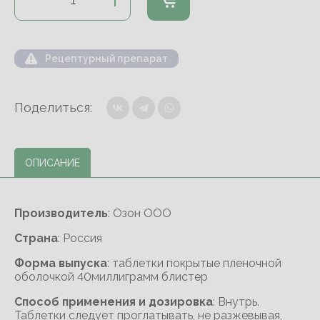
Рецептурный препарат
Поделиться:
ОПИСАНИЕ
Производитель
: Озон ООО
Cтрана
: Россия
Форма выпуска
: таблетки покрытые пленочной
оболочкой 40миллиграмм блистер
Способ применения и дозировка
: Внутрь.
Таблетки следует проглатывать, не разжевывая,