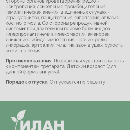
стороны органов кроветворения: редко -
нейтропения, лейкопения, тромбоцитопения,
гемолитическая анемия; в единичных случаях -
агранулоцитоз, панцитопения, гипоплазия, аплазия
костного мозга. Со стороны репродуктивной
системы: при длительном приеме больших доз -
гиперпролактинемия, гинекомастия, аменорея,
снижение либидо, импотенция. Прочие: редко -
лихорадка, артралгия, миалгия, звон в ушах, сухость
кожи, алопеция.
Противопоказания
: Повышенная чувствительность
к компонентам препарата. Детский возраст (для
данной формы выпуска).
Порядок отпуска
: Отпускается по рецепту