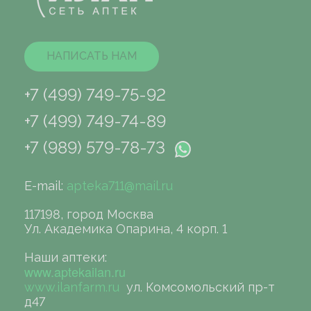
НАПИСАТЬ НАМ
+7 (499) 749-75-92
+7 (499) 749-74-89
+7 (989) 579-78-73
E-mail:
apteka711@mail.ru
117198, город Москва
Ул. Академика Опарина, 4 корп. 1
Наши аптеки:
www.aptekailan.ru
www.ilanfarm.ru
ул. Комсомольский пр-т
д47