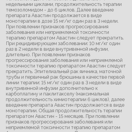
недельными циклами, продолжительность терапии
темозоломидом - до 6 циклов. Далее введение
препарата Авастин продолжается в виде
монотерапии в дозе 15 мг/кг один раз в 3 недели.
При появлении признаков прогрессирования
заболевания или неприемлемой токсичности
терапию препаратом Авастин следует прекратить.
При рецидивирующем заболевании: 10 мг/кг один
раз в 2 недели в виде внутривенной инфузии,
длительно. При появлении признаков
прогрессирования заболевания или неприемлемой
токсичности терапию препаратом Авастин следует
прекратить. Эпителиальный рак яичника, маточной
трубы и первичный рак брюшины в качестве первой
линии терапии: 15 мг/кг один раз в 3 недели в виде
внутривенной инфузии дополнительно к
карбоплатину и паклитакселу (максимальная
продолжительность химиотерапии 6 циклов), далее
введение препарата Авастин продолжается в виде
монотерапии. Общая продолжительность терапии
препаратом Авастин - 15 месяцев. При появлении
признаков прогрессирования заболевания или
неприемлемой токсичности терапию препаратом