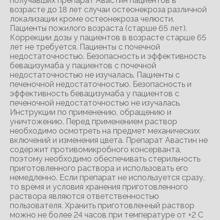
получавших препарат Авастин пациентов в
возрасте до 18 лет случаи остеонекроза различной
локализации кроме остеонекроза челюсти.
Пациенты пожилого возраста (старше 65 лет).
Коррекции дозы у пациентов в возрасте старше 65
лет не требуется. Пациенты с почечной
недостаточностью. Безопасность и эффективность
бевацизумаба у пациентов с почечной
недостаточностью не изучалась. Пациенты с
печеночной недостаточностью. Безопасность и
эффективность бевацизумаба у пациентов с
печеночной недостаточностью не изучалась.
Инструкции по применению, обращению и
уничтожению. Перед применением раствор
необходимо осмотреть на предмет механических
включений и изменения цвета. Препарат Авастин не
содержит противомикробного консерванта,
поэтому необходимо обеспечивать стерильность
приготовленного раствора и использовать его
немедленно. Если препарат не используется сразу,
то время и условия хранения приготовленного
раствора являются ответственностью
пользователя. Хранить приготовленный раствор
можно не более 24 часов при температуре от +2 С