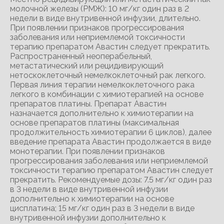
молочной железы (РМЖ): 10 мг/кг один раз в 2
недели в виде внутривенной инфузии, длительно.
При появлении признаков прогрессирования
заболевания или неприемлемой токсичности
терапию препаратом Авастин следует прекратить.
Распространенный неоперабельный,
метастатический или рецидивирующий
нетоскоклеточный немелкоклеточный рак легкого.
Первая линия терапии немелкоклеточного рака
легкого в комбинации с химиотерапией на основе
препаратов платины. Препарат Авастин
назначается дополнительно к химиотерапии на
основе препаратов платины (максимальная
продолжительность химиотерапии 6 циклов), далее
введение препарата Авастин продолжается в виде
монотерапии. При появлении признаков
прогрессирования заболевания или неприемлемой
токсичности терапию препаратом Авастин следует
прекратить. Рекомендуемые дозы: 7.5 мг/кг один раз
в 3 недели в виде внутривенной инфузии
дополнительно к химиотерапии на основе
цисплатина; 15 мг/кг один раз в 3 недели в виде
внутривенной инфузии дополнительно к