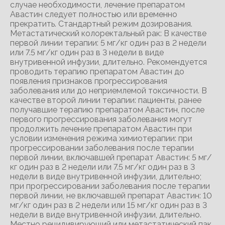
случае необходимости, лечение препаратом
Авастин следует полностью или временно
прекратить. Стандартный режим дозирования.
Метастатический колоректальный рак: В качестве
первой линии терапии: 5 мг/кг один раз в 2 недели
или 7.5 мг/кг один раз в 3 недели в виде
внутривенной инфузии, длительно. Рекомендуется
проводить терапию препаратом Авастин до
появления признаков прогрессирования
заболевания или до неприемлемой токсичности. В
качестве второй линии терапии: пациенты, ранее
получавшие терапию препаратом Авастин, после
первого прогрессирования заболевания могут
продолжить лечение препаратом Авастин при
условии изменения режима химиотерапии: при
прогрессировании заболевания после терапии
первой линии, включавшей препарат Авастин: 5 мг/
кг один раз в 2 недели или 7.5 мг/кг один раз в 3
недели в виде внутривенной инфузии, длительно;
при прогрессировании заболевания после терапии
первой линии, не включавшей препарат Авастин: 10
мг/кг один раз в 2 недели или 15 мг/кг один раз в 3
недели в виде внутривенной инфузии, длительно.
Местно рецидивирующий или метастатический пак