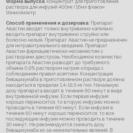
Форма выпуска
: концентрат для приготовления
раствора для инфузий 400мг/16мл флакон
16миллилитр
Способ применения и дозировка
: Препарат
Авастин вводят только внутривенно капельно;
вводить препарат внутривенно струйно или
болюсно нельзя. Препарат Авастин не предназначен
для интравитреального введения. Препарат
Авастин фармацевтически несовместим с
растворами декстрозы. Необходимое количество
препарата Авастин разводят до требуемого
объема 0.9% раствором натрия хлорида с
соблюдением правил асептики. Концентрация
бевацизумаба в приготовленном растворе должна
находиться в пределах 1.4-16.5 мг/мл. Начальную
дозу препарата вводят в течение 90 минут в виде
внутривенной инфузии. Если первая инфузия
хорошо переносится, то вторую инфузию можно
проводить в течение 60 минут. Если инфузия в
течение 60 минут хорошо переносится, то все
последующие инфузии можно проводить в течение
30 минут. Не рекомендуется снижать дозу
бевацизумаба из-за нежелательных явлений. В