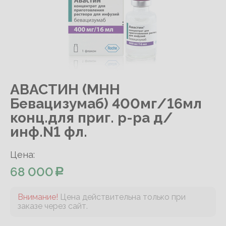
АВАСТИН (МНН
Бевацизумаб) 400мг/16мл
конц.для приг. р-ра д/
инф.N1 фл.
Цена:
68 000
Внимание!
Цена действительна только при
заказе через сайт.