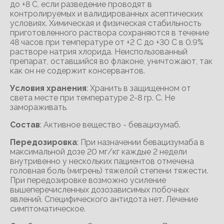
до +8 С, если разведение проводят в
контролируемых и валидированных асептических
условиях. Химическая и физическая стабильность
приготовленного раствора сохраняются в течение
48 часов при температуре от +2 С до +30 С в 0.9%
растворе натрия хлорида. Неиспользованный
препарат, оставшийся во флаконе, уничтожают, так
как он не содержит консервантов.
Условия хранения
: Хранить в защищенном от
света месте при температуре 2-8 гр. С. Не
замораживать.
Состав
: Активное вещество - бевацизумаб.
Передозировка
: При назначении бевацизумаба в
максимальной дозе 20 мг/кг каждые 2 недели
внутривенно у нескольких пациентов отмечена
головная боль (мигрень) тяжелой степени тяжести.
При передозировке возможно усиление
вышеперечисленных дозозависимых побочных
явлений. Специфического антидота нет. Лечение
симптоматическое.