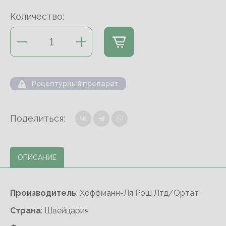
Количество:
Рецептурный препарат
Поделиться:
ОПИСАНИЕ
Производитель
: Хоффманн-Ля Рош Лтд/Ортат
Cтрана
: Швейцария