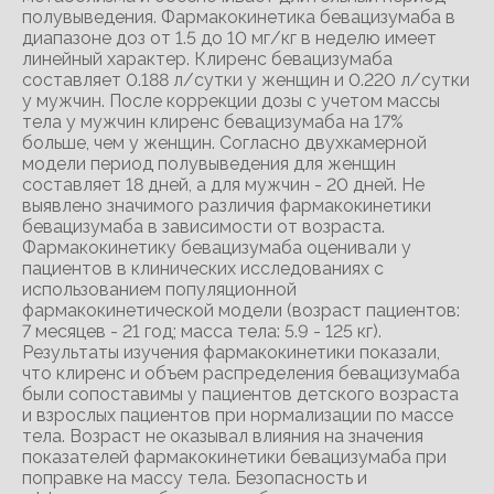
полувыведения. Фармакокинетика бевацизумаба в
диапазоне доз от 1.5 до 10 мг/кг в неделю имеет
линейный характер. Клиренс бевацизумаба
составляет 0.188 л/сутки у женщин и 0.220 л/сутки
у мужчин. После коррекции дозы с учетом массы
тела у мужчин клиренс бевацизумаба на 17%
больше, чем у женщин. Согласно двухкамерной
модели период полувыведения для женщин
составляет 18 дней, а для мужчин - 20 дней. Не
выявлено значимого различия фармакокинетики
бевацизумаба в зависимости от возраста.
Фармакокинетику бевацизумаба оценивали у
пациентов в клинических исследованиях с
использованием популяционной
фармакокинетической модели (возраст пациентов:
7 месяцев - 21 год; масса тела: 5.9 - 125 кг).
Результаты изучения фармакокинетики показали,
что клиренс и объем распределения бевацизумаба
были сопоставимы у пациентов детского возраста
и взрослых пациентов при нормализации по массе
тела. Возраст не оказывал влияния на значения
показателей фармакокинетики бевацизумаба при
поправке на массу тела. Безопасность и