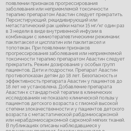
появлении признаков прогрессирования
заболевания или неприемлемой токсичности
терапию препаратом Авастин следует прекратить.
Персистирующий, рецидивирующий или
метастатический рак шейки матки 15 мг/кг один раз
в 3 недели в виде внутривенной инфузии в
комбинации с химиотерапевтическими режимами:
паклитаксел и цисплатин или паклитаксел и
топотекан. При появлении признаков
прогрессирования заболевания или неприемлемой
токсичности терапию препаратом Авастин следует
прекратить. Режим дозирования у особых групп
пациентов. Дети и подростки. Препарат Авастин
противопоказан детям до 18 лет. Безопасность и
эффективность препарата Авастин у пациентов до
18 лет не установлена. Добавление препарата
Авастин к стандартной терапии в клинических
исследованиях не показало клинической пользы у
пациентов детского возраста с глиомой высокой
степени злокачественности и у пациентов детского
возраста с метастатической рабдомиосаркомой
или нерабдомиосаркомной саркомой мягких тканей.
В публикациях описаны наблюдавшиеся у