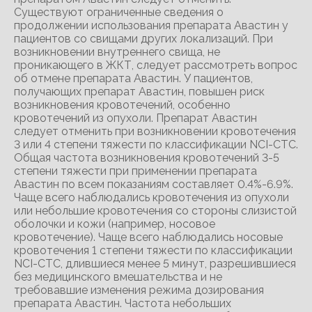
Существуют ограниченные сведения о
продолжении использования препарата Авастин у
пациентов со свищами других локализаций. При
возникновении внутреннего свища, не
проникающего в ЖКТ, следует рассмотреть вопрос
об отмене препарата Авастин. У пациентов,
получающих препарат Авастин, повышен риск
возникновения кровотечений, особенно
кровотечений из опухоли. Препарат Авастин
следует отменить при возникновении кровотечения
3 или 4 степени тяжести по классификации NCI-CTC.
Общая частота возникновения кровотечений 3-5
степени тяжести при применении препарата
Авастин по всем показаниям составляет 0.4%-6.9%.
Чаще всего наблюдались кровотечения из опухоли
или небольшие кровотечения со стороны слизистой
оболочки и кожи (например, носовое
кровотечение). Чаще всего наблюдались носовые
кровотечения 1 степени тяжести по классификации
NCI-CTC, длившиеся менее 5 минут, разрешившиеся
без медицинского вмешательства и не
требовавшие изменения режима дозирования
препарата Авастин. Частота небольших