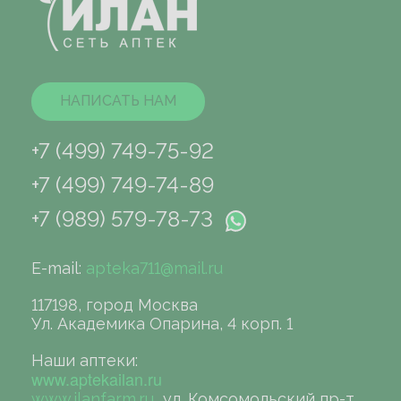
НАПИСАТЬ НАМ
+7 (499) 749-75-92
+7 (499) 749-74-89
+7 (989) 579-78-73
E-mail:
apteka711@mail.ru
117198, город Москва
Ул. Академика Опарина, 4 корп. 1
Наши аптеки:
www.aptekailan.ru
www.ilanfarm.ru
ул. Комсомольский пр-т