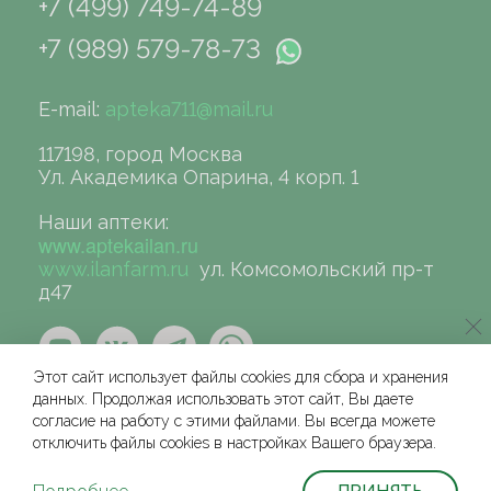
+7 (499) 749-74-89
+7 (989) 579-78-73
E-mail:
apteka711@mail.ru
117198, город Москва
Ул. Академика Опарина, 4 корп. 1
Наши аптеки:
www.aptekailan.ru
www.ilanfarm.ru
ул. Комсомольский пр-т
д47
Этот сайт использует файлы cookies для сбора и хранения
данных. Продолжая использовать этот сайт, Вы даете
согласие на работу с этими файлами. Вы всегда можете
отключить файлы cookies в настройках Вашего браузера.
©сеть аптек «ИЛАН», 2004-2026
Условия и соглашения для физических лиц