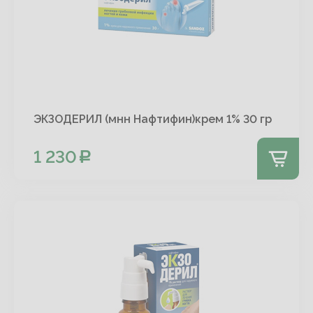
ЭКЗОДЕРИЛ (мнн Нафтифин)крем 1% 30 гр
1 230