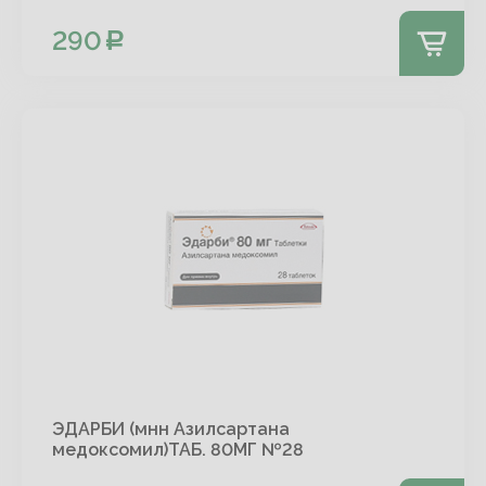
290
ЭДАРБИ (мнн Азилсартана
медоксомил)ТАБ. 80МГ №28