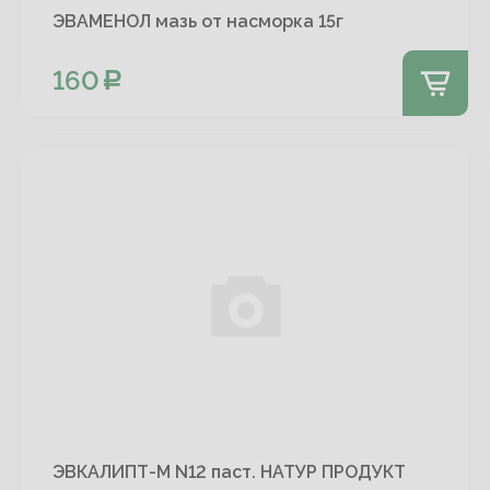
ЭВАМЕНОЛ мазь от насморка 15г
160
ЭВКАЛИПТ-М N12 паст. НАТУР ПРОДУКТ