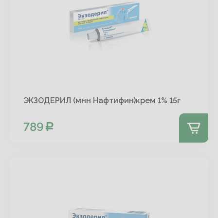
ЭКЗОДЕРИЛ (мнн Нафтифин)крем 1% 15г
789