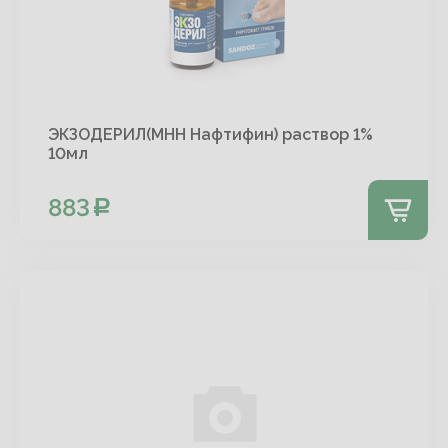
ЭКЗОДЕРИЛ(МНН Нафтифин) раствор 1%
10мл
883