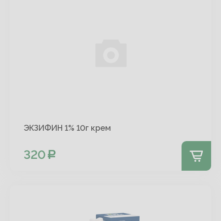
ЭКЗИФИН 1% 10г крем
320