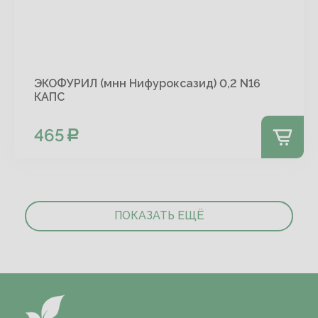
ЭКОФУРИЛ (мнн Нифуроксазид) 0,2 N16
КАПС
465
ПОКАЗАТЬ ЕЩЁ