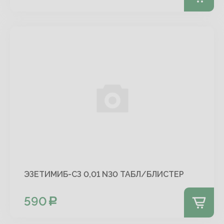
ЭЗЕТИМИБ-СЗ 0,01 N30 ТАБЛ/БЛИСТЕР
590