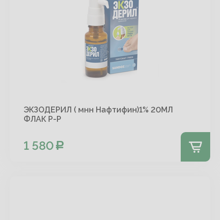
ЭКЗОДЕРИЛ ( мнн Нафтифин)1% 20МЛ
ФЛАК Р-Р
1 580