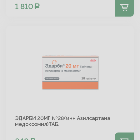
1 810
ЭДАРБИ 20МГ №28(мнн Азилсартана
медоксомил)ТАБ.