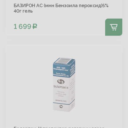
БАЗИРОН АС (мнн Бензоила пероксид)5%
40г гель
1 699