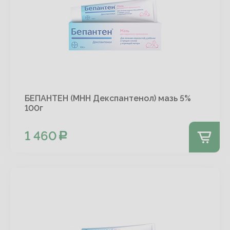
БЕПАНТЕН (МНН Декспантенол) мазь 5%
100г
1 460