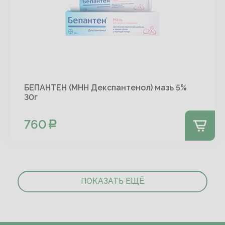
БЕПАНТЕН (МНН Декспантенол) мазь 5%
30г
760
ПОКАЗАТЬ ЕЩЁ