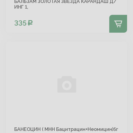
БАЛЬЗАМ ЗОЛОТАЯ ЗВЕЗДА КАРАНДАШ Д/
ИНГ 1,
335
БАНЕОЦИН ( МНН Бацитрацин+Неомицин)5г