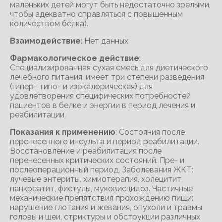
маленьких детей могут быть недостаточно зрелыми,
чтобы адекватно справляться с повышенным
количеством белка).
Взаимодействие
: Нет данных
Фармакологическое действие
:
Специализированная сухая смесь для диетического
лечебного питания, имеет три степени разведения
(гипер-, гипо- и изокалорическая) для
удовлетворения специфических потребностей
пациентов в белке и энергии в период лечения и
реабилитации.
Показания к применению
: Состояния после
перенесенного инсульта и период реабилитации.
Восстановление и реабилитация после
перенесенных критических состояний. Пре- и
послеоперационный период. Заболевания ЖКТ:
лучевые энтериты, химиотерапия, холецитит,
панкреатит, фистулы, муковисцидоз. Частичные
механические препятствия прохождению пищи:
нарушение глотания и жевания, опухоли и травмы
головы и шеи, стриктуры и обструкции различных