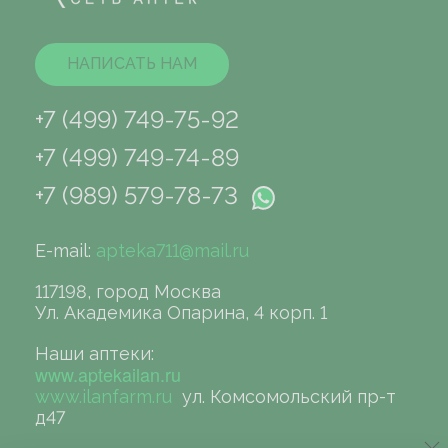
НАПИСАТЬ НАМ
+7 (499) 749-75-92
+7 (499) 749-74-89
+7 (989) 579-78-73
E-mail:
apteka711@mail.ru
117198, город Москва
Ул. Академика Опарина, 4 корп. 1
Наши аптеки:
www.aptekailan.ru
www.ilanfarm.ru
ул. Комсомольский пр-т
д47