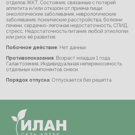
отделов ЖКТ. Состояния, связанные с потерей
аппетита и/или отказом от приема пищи:
онкологические заболевания, неврологические
заболевания, психические расстройства, болезни
печени, сердечно-легочная недостаточность, СПИД,
стресс. Недостаточность питания любой этиологии
или риск её развития.
Побочное действие
: Нет данных
Противопоказания
: Возраст младше 1 года.
Галактоземия. Индивидуальная непереносимость
отдельных компонентов смеси.
Порядок отпуска
: Отпускается без рецепта