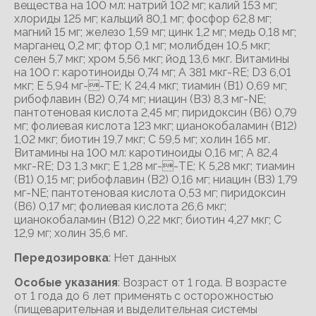
вещества на 100 мл: натрий 102 мг; калий 153 мг;
хлориды 125 мг; кальций 80,1 мг; фосфор 62,8 мг;
магний 15 мг; железо 1,59 мг; цинк 1,2 мг; медь 0,18 мг;
марганец 0,2 мг; фтор 0,1 мг; молибден 10,5 мкг;
селен 5,7 мкг; хром 5,56 мкг; йод 13,6 мкг. Витамины
на 100 г: каротиноиды 0,74 мг; А 381 мкг-RE; D3 6,01
мкг; Е 5,94 мг--ТЕ; К 24,4 мкг; тиамин (B1) 0,69 мг;
рибофлавин (B2) 0,74 мг; ниацин (B3) 8,3 мг-NE;
пантотеновая кислота 2,45 мг; пиридоксин (В6) 0,79
мг; фолиевая кислота 123 мкг; цианокобаламин (В12)
1,02 мкг; биотин 19,7 мкг; С 59,5 мг; холин 165 мг.
Витамины на 100 мл: каротиноиды 0,16 мг; А 82,4
мкг-RE; D3 1,3 мкг; Е 1,28 мг--ТЕ; К 5,28 мкг; тиамин
(B1) 0,15 мг; рибофлавин (B2) 0,16 мг; ниацин (B3) 1,79
мг-NE; пантотеновая кислота 0,53 мг; пиридоксин
(В6) 0,17 мг; фолиевая кислота 26,6 мкг;
цианокобаламин (В12) 0,22 мкг; биотин 4,27 мкг; С
12,9 мг; холин 35,6 мг.
Передозировка
: Нет данных
Особые указания
: Возраст от 1 года. В возрасте
от 1 года до 6 лет применять с осторожностью
(пищеварительная и выделительная системы