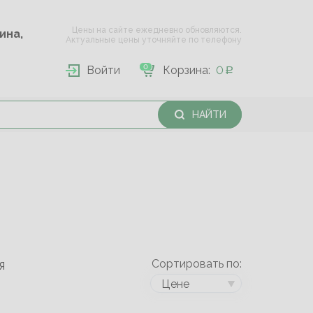
Цены на сайте ежедневно обновляются.
Опарина,
Актуальные цены уточняйте по телефону
0
Войти
Корзина:
0
НАЙТИ
Сортировать по:
Я
Цене