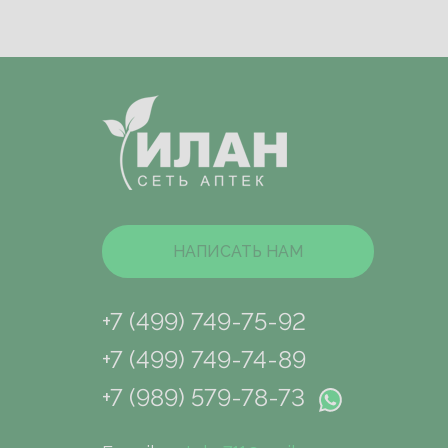
НАПИСАТЬ НАМ
+7 (499) 749-75-92
+7 (499) 749-74-89
+7 (989) 579-78-73