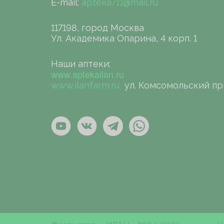
E-mail:
apteka711@mail.ru
117198, город Москва
Ул. Академика Опарина, 4 корп. 1
Наши аптеки:
www.aptekailan.ru
www.ilanfarm.ru
ул. Комсомольский пр