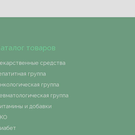
аталог товаров
екарственные средства
епатитная группа
нкологическая группа
евматологическая группа
итамины и добавки
КО
иабет