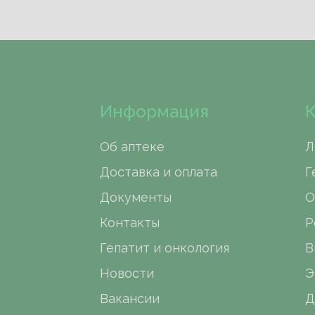
Информация
К
Об аптеке
Л
Доставка и оплата
Г
Документы
О
Контакты
Р
Гепатит и онкология
В
Новости
Э
Вакансии
Д