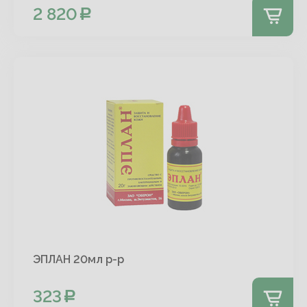
2 820
ЭПЛАН 20мл р-р
323