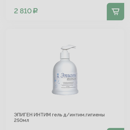
2 810
ЭПИГЕН ИНТИМ гель д/интим.гигиены
250мл