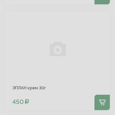
ЭПЛАН крем 30г
450