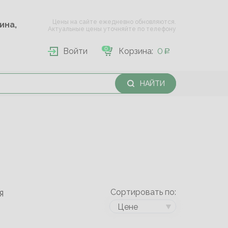
Цены на сайте ежедневно обновляются.
Опарина,
Актуальные цены уточняйте по телефону
0
Войти
Корзина:
0
НАЙТИ
Сортировать по:
Я
Цене