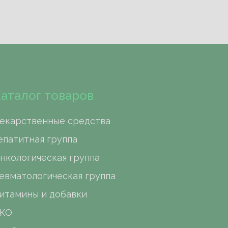
аталог товаров
екарственные средства
епатитная группа
нкологическая группа
евматологическая группа
итамины и добавки
КО