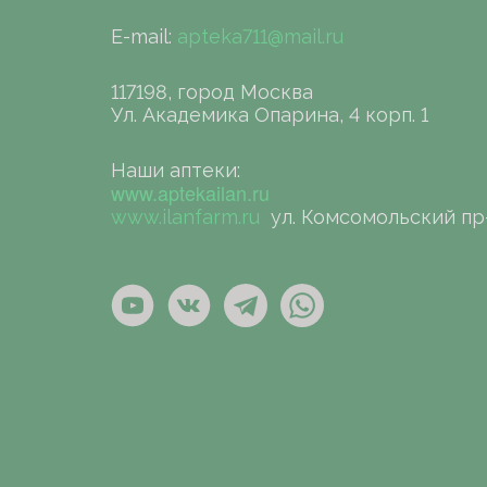
E-mail:
apteka711@mail.ru
117198, город Москва
Ул. Академика Опарина, 4 корп. 1
Наши аптеки:
www.aptekailan.ru
www.ilanfarm.ru
ул. Комсомольский пр