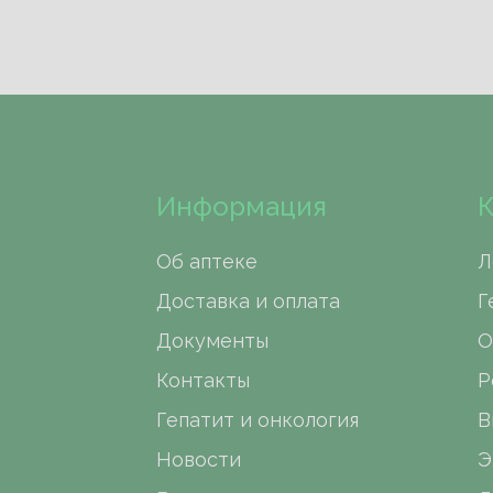
Информация
К
Об аптеке
Л
Доставка и оплата
Г
Документы
О
Контакты
Р
Гепатит и онкология
В
Новости
Э