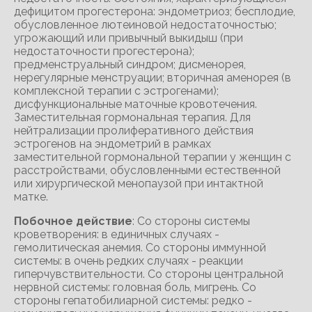
дефицитом прогестерона: эндометриоз; бесплодие,
обусловленное лютеиновой недостаточностью;
угрожающий или привычный выкидыш (при
недостаточности прогестерона);
предменструальный синдром; дисменорея,
нерегулярные менструации; вторичная аменорея (в
комплексной терапии с эстрогенами);
дисфункциональные маточные кровотечения.
Заместительная гормональная терапия. Для
нейтрализации пролиферативного действия
эстрогенов на эндометрий в рамках
заместительной гормональной терапии у женщин с
расстройствами, обусловленными естественной
или хирургической менопаузой при интактной
матке.
Побочное действие
: Со стороны системы
кроветворения: в единичных случаях -
гемолитическая анемия. Со стороны иммунной
системы: в очень редких случаях - реакции
гиперчувствительности. Со стороны центральной
нервной системы: головная боль, мигрень. Со
стороны гепатобилиарной системы: редко -