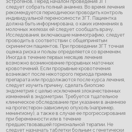
эстрогенов. Перед началом проведения ЗГТ
следует собрать полный анамнез. Во время лечения
рекомендуется периодически проводить контроль
индивидуальной переносимости ЗГТ. Пациентка
должна быть информирована, о каких изменениях в
молочных железах ей следует сообщать врачу.
Исследования, включающие маммографию, следует
проводить в соответствии с общепринятым
скринингом пациентов. При проведении ЗГТ точная
оценка риска и пользы определяется со временем.
Иногда в течение первых месяцев лечения
возможно возникновение прорывных маточных
кровотечений. Если прорывные кровотечения
возникают после некоторого периода приема
препарата или продолжаются после курса лечения,
следует изучить причину, сделать биопсию
эндометрия с целью исключения злокачественных
изменений в эндометрии. Требуется тщательное
клиническое обследование при указании в анамнезе
на прогестерон-зависимую опухоль (например,
менингиому), а также в случае ее прогрессирования
при беременности или в течение
предшествовавшей гормональной терапии. Не
следует назначать таблетки больным с генетически