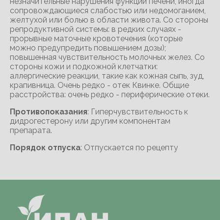
незначительные нарушения функции печени, иногда
сопровождающиеся слабостью или недомоганием,
желтухой или болью в области живота. Со стороны
репродуктивной системы: в редких случаях -
прорывные маточные кровотечения (которые
можно предупредить повышением дозы);
повышенная чувствительность молочных желез. Со
стороны кожи и подкожной клетчатки:
аллергические реакции, такие как кожная сыпь, зуд,
крапивница. Очень редко - отек Квинке. Общие
расстройства: очень редко - периферические отеки.
Противопоказания
: Гиперчувствительность к
дидрогестерону или другим компонентам
препарата.
Порядок отпуска
: Отпускается по рецепту