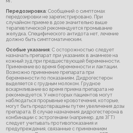
мг.
Передозировка
: Сообщений о симптомах
передозировки не зарегистрировано. При
случайном приеме в дозе значительно выше
терапевтической рекомендуется промывание
желудка. Специфического антидота нет, лечение
должно быть симптоматическим.
Особые указания
: С осторожностью следует
назначать препарат при указаниях в анамнезе на
кожный зуд при предшествующей беременности.
Применение во время беременности и лактации.
Возможно применение препарата при
беременности по показаниям. Дидрогестерон
выделяется с грудным молоком. Грудное
вскармливание во время приема препарата не
рекомендуется. У некоторых пациентов могут
наблюдаться прорывные кровотечения, которые,
могут быть предотвращены путем увеличения дозы
препарата. В случае назначения дидрогестерона в
комбинации с эстрогенами (например, для ЗГТ)
следует учитывать противопоказания и
предупреждения, связанные с применением