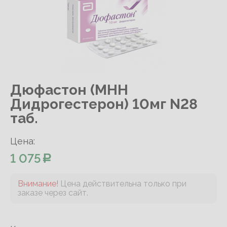
Дюфастон (МНН
Дидрогестерон) 10мг N28
таб.
Цена:
1 075
Внимание!
Цена действительна только при
заказе через сайт.