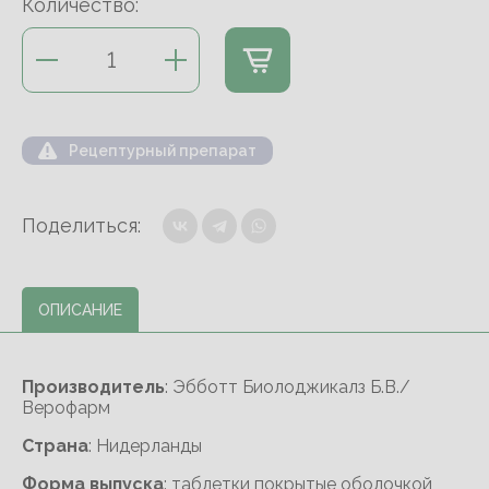
Количество:
Рецептурный препарат
Поделиться:
ОПИСАНИЕ
Производитель
: Эбботт Биолоджикалз Б.В./
Верофарм
Cтрана
: Нидерланды
Форма выпуска
: таблетки покрытые оболочкой