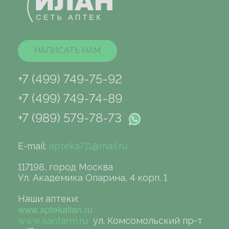
НАПИСАТЬ НАМ
+7 (499) 749-75-92
+7 (499) 749-74-89
+7 (989) 579-78-73
E-mail:
apteka711@mail.ru
117198, город Москва
Ул. Академика Опарина, 4 корп. 1
Наши аптеки:
www.aptekailan.ru
www.ilanfarm.ru
ул. Комсомольский пр-т