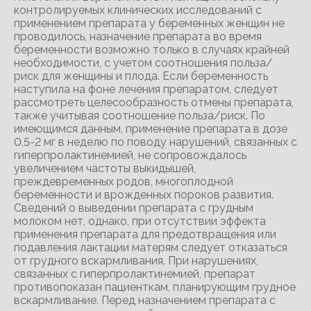
контролируемых клинических исследований с
применением препарата у беременных женщин не
проводилось, назначение препарата во время
беременности возможно только в случаях крайней
необходимости, с учетом соотношения польза/
риск для женщины и плода. Если беременность
наступила на фоне лечения препаратом, следует
рассмотреть целесообразность отмены препарата,
также учитывая соотношение польза/риск. По
имеющимся данным, применение препарата в дозе
0,5-2 мг в неделю по поводу нарушений, связанных с
гиперпролактинемией, не сопровождалось
увеличением частоты выкидышей,
преждевременных родов, многоплодной
беременности и врожденных пороков развития.
Сведений о выведении препарата с грудным
молоком нет, однако, при отсутствии эффекта
применения препарата для предотвращения или
подавления лактации матерям следует отказаться
от грудного вскармливания. При нарушениях,
связанных с гиперпролактинемией, препарат
противопоказан пациенткам, планирующим грудное
вскармливание. Перед назначением препарата с