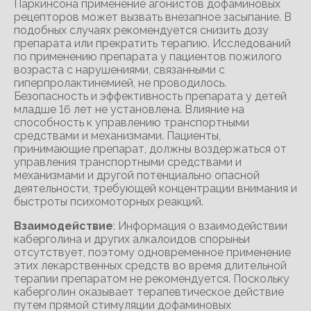
Паркинсона применение агонистов дофаминовых
рецепторов может вызвать внезапное засыпание. В
подобных случаях рекомендуется снизить дозу
препарата или прекратить терапию. Исследований
по применению препарата у пациентов пожилого
возраста с нарушениями, связанными с
гиперпролактинемией, не проводилось.
Безопасность и эффективность препарата у детей
младше 16 лет не установлена. Влияние на
способность к управлению транспортными
средствами и механизмами. Пациенты,
принимающие препарат, должны воздержаться от
управления транспортными средствами и
механизмами и другой потенциально опасной
деятельности, требующей концентрации внимания и
быстроты психомоторных реакций.
Взаимодействие
: Информация о взаимодействии
каберголина и других алкалоидов спорыньи
отсутствует, поэтому одновременное применение
этих лекарственных средств во время длительной
терапии препаратом не рекомендуется. Поскольку
каберголин оказывает терапевтическое действие
путем прямой стимуляции дофаминовых