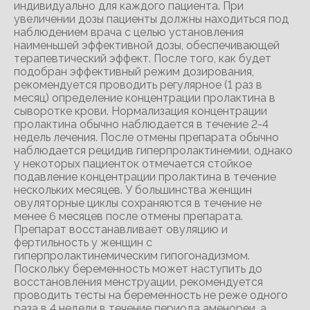
индивидуально для каждого пациента. При
увеличении дозы пациенты должны находиться под
наблюдением врача с целью установления
наименьшей эффективной дозы, обеспечивающей
терапевтический эффект. После того, как будет
подобран эффективный режим дозирования,
рекомендуется проводить регулярное (1 раз в
месяц) определение концентрации пролактина в
сыворотке крови. Нормализация концентрации
пролактина обычно наблюдается в течение 2-4
недель лечения. После отмены препарата обычно
наблюдается рецидив гиперпролактинемии, однако
у некоторых пациенток отмечается стойкое
подавление концентрации пролактина в течение
нескольких месяцев. У большинства женщин
овуляторные циклы сохраняются в течение не
менее 6 месяцев после отмены препарата.
Препарат восстанавливает овуляцию и
фертильность у женщин с
гиперпролактинемическим гипогонадизмом.
Поскольку беременность может наступить до
восстановления менструации, рекомендуется
проводить тесты на беременность не реже одного
раза в 4 недели в течение периода аменореи, а