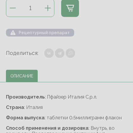
Рецептурный препарат
Поделиться:
ОПИСАНИЕ
Производитель
: Пфайзер Италия С.р.л.
Cтрана
: Италия
Форма выпуска
: таблетки 0.5миллиграмм флакон
Способ применения и дозировка
: Внутрь, во