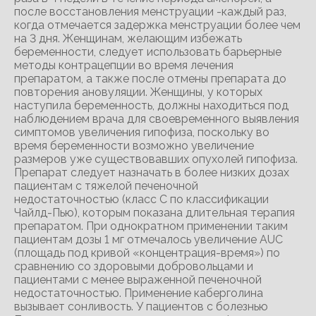
после восстановления менструации -каждый раз,
когда отмечается задержка менструации более чем
на 3 дня. Женщинам, желающим избежать
беременности, следует использовать барьерные
методы контрацепции во время лечения
препаратом, а также после отмены препарата до
повторения ановуляции. Женщины, у которых
наступила беременность, должны находиться под
наблюдением врача для своевременного выявления
симптомов увеличения гипофиза, поскольку во
время беременности возможно увеличение
размеров уже существовавших опухолей гипофиза.
Препарат следует назначать в более низких дозах
пациентам с тяжелой печеночной
недостаточностью (класс С по классификации
Чайлд-Пью), которым показана длительная терапия
препаратом. При однократном применении таким
пациентам дозы 1 мг отмечалось увеличение AUC
(площадь под кривой «концентрация-время») по
сравнению со здоровыми добровольцами и
пациентами с менее выраженной печеночной
недостаточностью. Применение каберголина
вызывает сонливость. У пациентов с болезнью