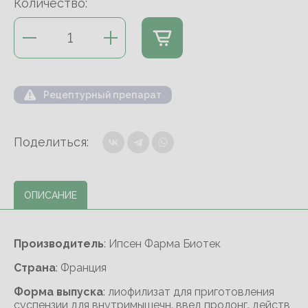
Количество:
Рецептурный препарат
Поделиться:
ОПИСАНИЕ
Производитель
: Ипсен Фарма Биотек
Cтрана
: Франция
Форма выпуска
: лиофилизат для приготовления
суспензии для внутримышечн. введ пролонг. действ