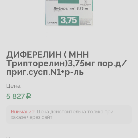
ДИФЕРЕЛИН ( МНН
Трипторелин)3,75мг пор.д/
приг.сусп.N1+р-ль
Цена:
5 827
Внимание!
Цена действительна только при
заказе через сайт.