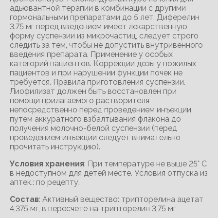
адьювантной терапии в комбинации с другими
гормональными препаратами до 5 лет. Диферелин
3.75 мг перед введением имеет лекарственную
форму суспензии из микрочастиц, следует строго
следить за тем, чтобы не допустить внутривенного
введения препарата. Применение у особых
категорий пациентов. Коррекции дозы у пожилых
пациентов и при нарушении функции почек не
требуется. Правила приготовления суспензии.
Лиофилизат должен быть восстановлен при
помощи прилагаемого растворителя
непосредственно перед проведением инъекции
путем аккуратного взбалтывания флакона до
получения молочно-белой суспензии (перед
проведением инъекции следует внимательно
прочитать инструкцию).
Условия хранения
: При температуре не выше 25° С
в недоступном для детей месте. Условия отпуска из
аптек.: по рецепту.
Состав
: Активный вещество: трипторелина ацетат
4,375 мг, в пересчете на трипторелин 3,75 мг