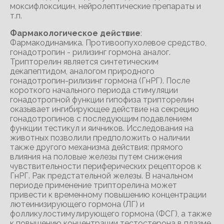
моксифлоксицин, нейролептические препараты и
т.п.
Фармакологическое действие
:
Фармакодинамика. Противоопухолевое средство,
гонадотропин - рилизинг гормона аналог.
Трипторелин является синтетическим
декапептидом, аналогом природного
гонадотропин-рилизинг гормона (ГнРГ). После
короткого начального периода стимуляции
гонадотропной функции гипофиза трипторелин
оказывает ингибирующее действие на секрецию
гонадотропинов с последующим подавлением
функции тестикул и яичников. Исследования на
животных позволили предположить о наличии
также другого механизма действия: прямого
влияния на половые железы путем снижения
чувствительности периферических рецепторов к
ГнРГ. Рак предстательной железы. В начальном
периоде применение трипторелина может
привести к временному повышению концентрации
лютеинизирующего гормона (ЛГ) и
фолликулостимулирующего гормона (ФСГ), а также
к повышению концентрации тестостерона в плазме