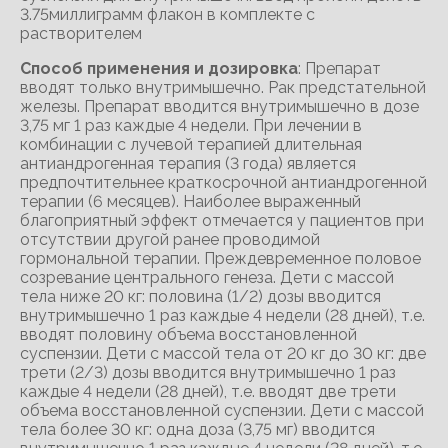
3.75миллиграмм флакон в комплекте с
растворителем
Способ применения и дозировка
: Препарат
вводят только внутримышечно. Рак предстательной
железы. Препарат вводится внутримышечно в дозе
3,75 мг 1 раз каждые 4 недели. При лечении в
комбинации с лучевой терапией длительная
антиандрогенная терапия (3 года) является
предпочтительнее краткосрочной антиандрогенной
терапии (6 месяцев). Наиболее выраженный
благоприятный эффект отмечается у пациентов при
отсутствии другой ранее проводимой
гормональной терапии. Преждевременное половое
созревание центрального генеза. Дети с массой
тела ниже 20 кг: половина (1/2) дозы вводится
внутримышечно 1 раз каждые 4 недели (28 дней), т.е.
вводят половину объема восстановленной
суспензии. Дети с массой тела от 20 кг до 30 кг: две
трети (2/3) дозы вводится внутримышечно 1 раз
каждые 4 недели (28 дней), т.е. вводят две трети
объема восстановленной суспензии. Дети с массой
тела более 30 кг: одна доза (3,75 мг) вводится