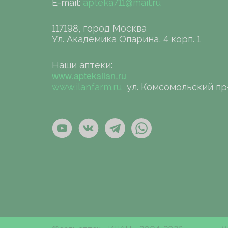
E-mail:
apteka711@mail.ru
117198, город Москва
Ул. Академика Опарина, 4 корп. 1
Наши аптеки:
www.aptekailan.ru
www.ilanfarm.ru
ул. Комсомольский пр