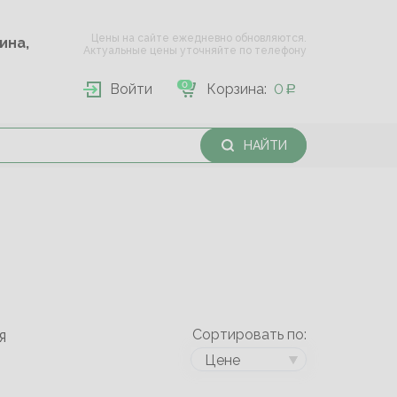
Цены на сайте ежедневно обновляются.
Опарина,
Актуальные цены уточняйте по телефону
0
Войти
Корзина:
0
НАЙТИ
Сортировать по:
Я
Цене