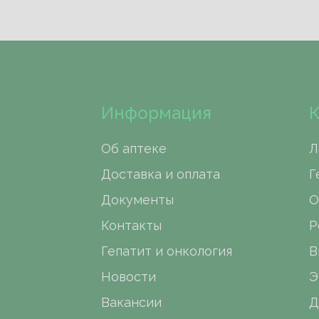
Информация
К
Об аптеке
Л
Доставка и оплата
Г
Документы
О
Контакты
Р
Гепатит и онкология
В
Новости
Э
Вакансии
Д