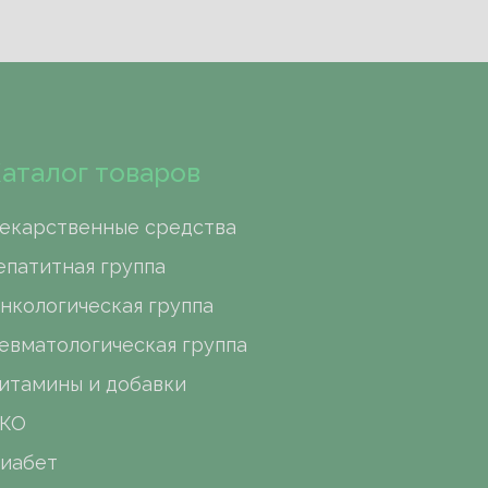
аталог товаров
екарственные средства
епатитная группа
нкологическая группа
евматологическая группа
итамины и добавки
КО
иабет