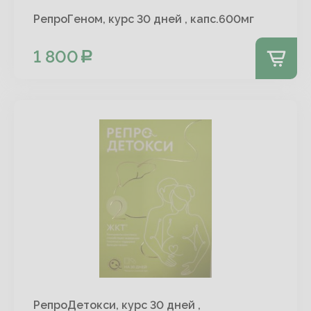
РепроГеном, курс 30 дней , капс.600мг
1 800
РепроДетокси, курс 30 дней ,