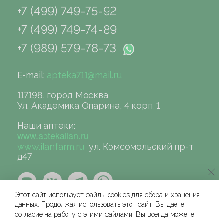
+7 (499) 749-75-92
+7 (499) 749-74-89
+7 (989) 579-78-73
E-mail:
apteka711@mail.ru
117198, город Москва
Ул. Академика Опарина, 4 корп. 1
Наши аптеки:
www.aptekailan.ru
www.ilanfarm.ru
ул. Комсомольский пр-т
д47
Этот сайт использует файлы cookies для сбора и хранения
данных. Продолжая использовать этот сайт, Вы даете
согласие на работу с этими файлами. Вы всегда можете