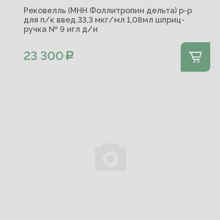
Рековелль (МНН Фоллитропин дельта) р-р
для п/к введ.33,3 мкг/мл 1,08мл шприц-
ручка № 9 игл д/и
23 300