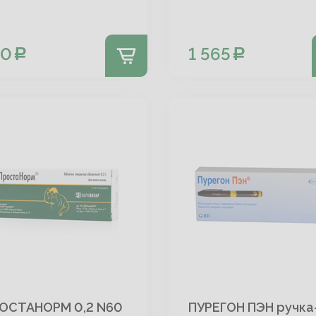
10
1 565
ОСТАНОРМ 0,2 N60
ПУРЕГОН ПЭН ручка