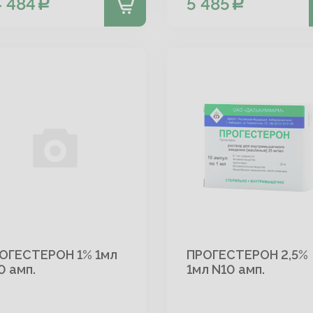
 484
5 485
ОГЕСТЕРОН 1% 1мл
ПРОГЕСТЕРОН 2,5%
0 амп.
1мл N10 амп.