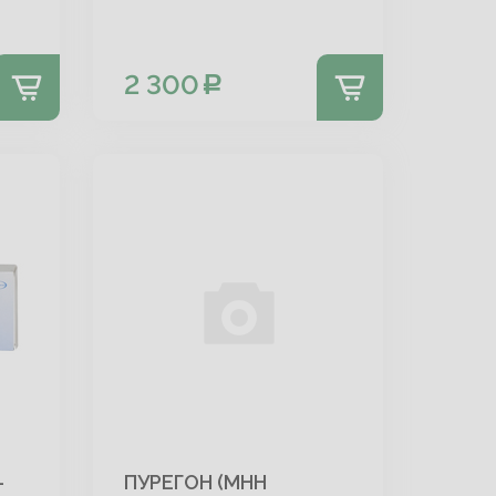
2 300
-
ПУРЕГОН (МНН