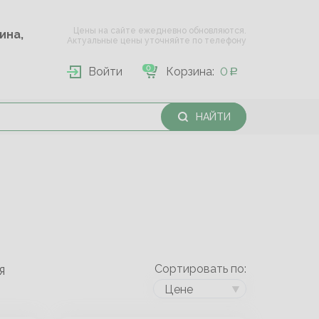
Цены на сайте ежедневно обновляются.
Опарина,
Актуальные цены уточняйте по телефону
0
Войти
Корзина:
0
НАЙТИ
Сортировать по:
Я
Цене