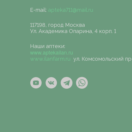
E-mail:
apteka711@mail.ru
117198, город Москва
Ул. Академика Опарина, 4 корп. 1
Наши аптеки:
www.aptekailan.ru
www.ilanfarm.ru
ул. Комсомольский пр