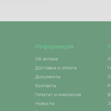
Информация
К
Об аптеке
Л
Доставка и оплата
Г
Документы
О
Контакты
Р
Гепатит и онкология
В
Новости
Э