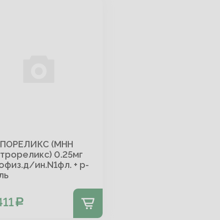
ПОРЕЛИКС (МНН
трореликс) 0.25мг
офиз.д/ин.N1фл. + р-
ль
411