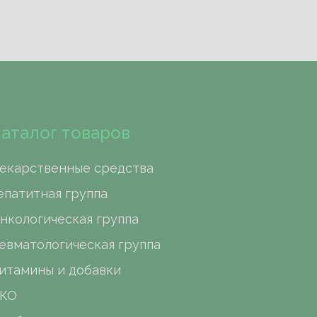
аталог товаров
екарственные средства
епатитная группа
нкологическая группа
евматологическая группа
итамины и добавки
КО