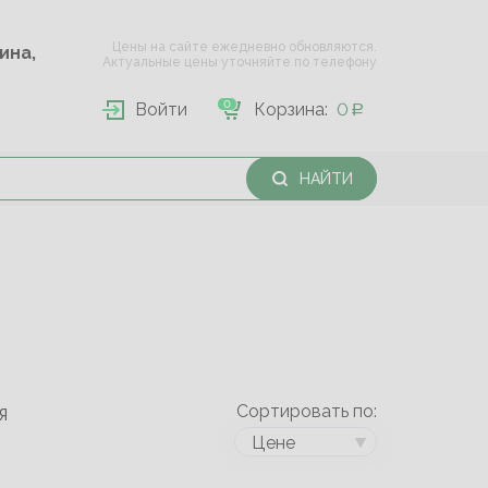
Цены на сайте ежедневно обновляются.
Опарина,
Актуальные цены уточняйте по телефону
0
Войти
Корзина:
0
НАЙТИ
Сортировать по:
Я
Цене