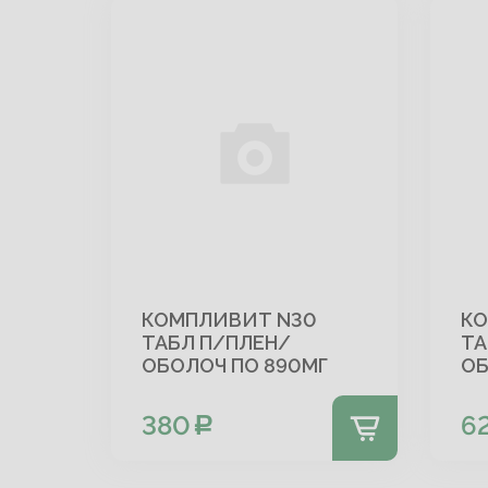
КОМПЛИВИТ N30
КО
ТАБЛ П/ПЛЕН/
ТА
ОБОЛОЧ ПО 890МГ
ОБ
380
6