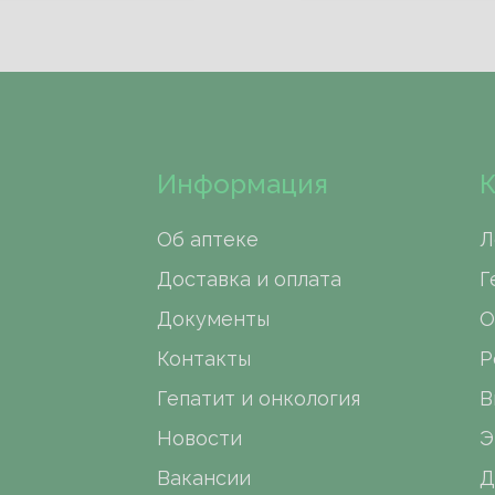
Информация
К
Об аптеке
Л
Доставка и оплата
Г
Документы
О
Контакты
Р
Гепатит и онкология
В
Новости
Э
Вакансии
Д