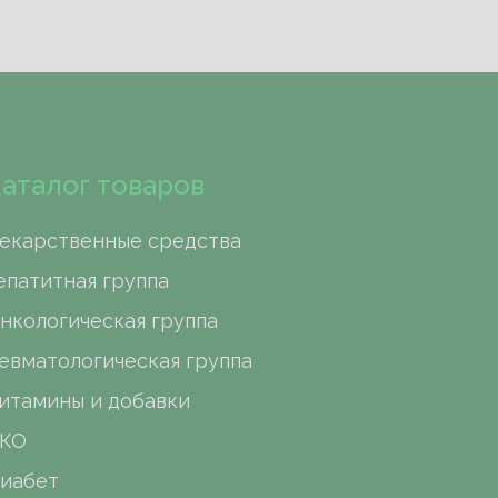
аталог товаров
екарственные средства
епатитная группа
нкологическая группа
евматологическая группа
итамины и добавки
КО
иабет