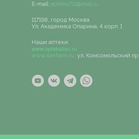
E-mail:
apteka711@mail.ru
117198, город Москва
Ул. Академика Опарина, 4 корп. 1
Наши аптеки:
www.aptekailan.ru
www.ilanfarm.ru
ул. Комсомольский пр