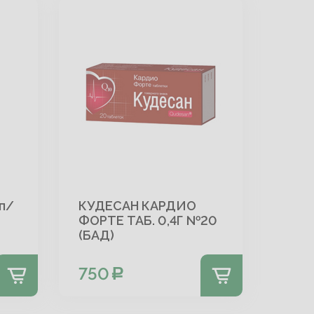
п/
КУДЕСАН КАРДИО
ФОРТЕ ТАБ. 0,4Г №20
(БАД)
750