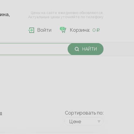
Цены на сайте ежедневно обновляются.
Опарина,
Актуальные цены уточняйте по телефону
0
Войти
Корзина:
0
НАЙТИ
Сортировать по:
Я
Цене