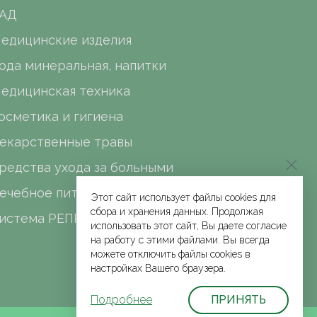
АД
едицинские изделия
ода минеральная, напитки
едицинская техника
осметика и гигиена
екарственные травы
редства ухода за больными
ечебное питание
Этот сайт использует файлы cookies для
сбора и хранения данных. Продолжая
истема РЕПРО
использовать этот сайт, Вы даете согласие
на работу с этими файлами. Вы всегда
можете отключить файлы cookies в
настройках Вашего браузера.
Подробнее
ПРИНЯТЬ