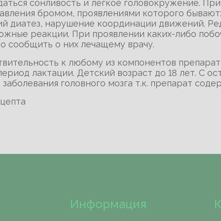
юдаться сонливость и легкое головокружение. Пр
авления бромом, проявлениями которого бывают:
ий диатез, нарушение координации движений. Ре
ожные реакции. При проявлении каких-либо побо
о сообщить о них лечащему врачу.
ствительность к любому из компонентов препара
период лактации. Детский возраст до 18 лет. С о
 заболевания головного мозга т.к. препарат соде
ецепта
Информация
К