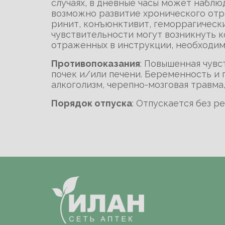
случаях, в дневные часы может набл
возможно развитие хронического отр
ринит, конъюнктивит, геморрагическ
чувствительности могут возникнуть к
отраженных в инструкции, необходим
Противопоказания
: Повышенная чув
почек и/или печени. Беременность и 
алкоголизм, черепно-мозговая травма,
Порядок отпуска
: Отпускается без р