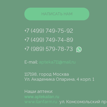
НАПИСАТЬ НАМ
+7 (499) 749-75-92
+7 (499) 749-74-89
+7 (989) 579-78-73
E-mail:
apteka711@mail.ru
117198, город Москва
Ул. Академика Опарина, 4 корп. 1
Наши аптеки:
www.aptekailan.ru
www.ilanfarm.ru
ул. Комсомольский пр