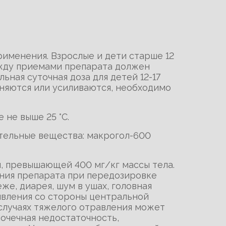
рименения. Взрослые и дети старше 12
между приемами препарата должен
ьная суточная доза для детей 12-17
аняются или усиливаются, необходимо
 не выше 25 °С.
тельные вещества: макрогол-600
ы, превышающей 400 мг/кг массы тела.
ния препарата при передозировке
еже, диарея, шум в ушах, головная
явления со стороны центральной
 случаях тяжелого отравления может
очечная недостаточность,