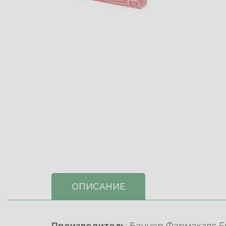
ОПИСАНИЕ
Производитель
: Баннер Фармакапс Ев