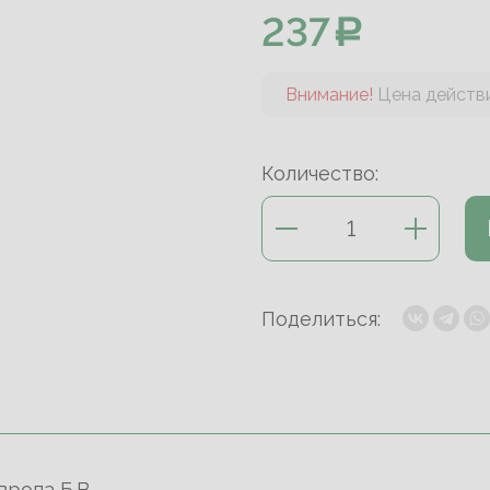
237
Внимание!
Цена действи
Количество:
Поделиться:
ропа Б.В.