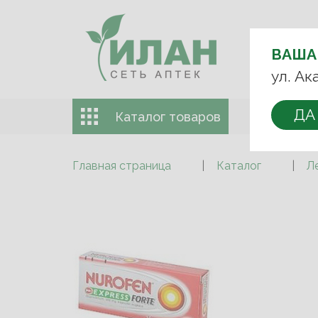
ВЫБЕРИТЕ
АПТЕКУ:
ВАША
+7 (499) 74
ул. Ак
ДА
Каталог товаров
Доставка 
Главная страница
Каталог
Л