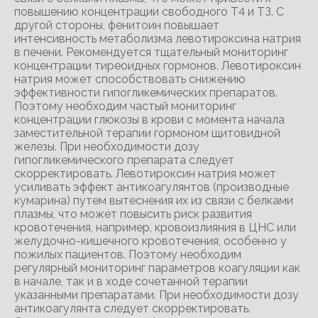
повышению концентрации свободного Т4 и ТЗ. С
другой стороны, фенитоин повышает
интенсивность метаболизма левотироксина натрия
в печени. Рекомендуется тщательный мониторинг
концентрации тиреоидных гормонов. Левотироксин
натрия может способствовать снижению
эффективности гипогликемических препаратов.
Поэтому необходим частый мониторинг
концентрации глюкозы в крови с момента начала
заместительной терапии гормоном щитовидной
железы. При необходимости дозу
гипогликемического препарата следует
скорректировать. Левотироксин натрия может
усиливать эффект антикоагулянтов (производные
кумарина) путем вытеснения их из связи с белками
плазмы, что может повысить риск развития
кровотечения, например, кровоизлияния в ЦНС или
желудочно-кишечного кровотечения, особенно у
пожилых пациентов. Поэтому необходим
регулярный мониторинг параметров коагуляции как
в начале, так и в ходе сочетанной терапии
указанными препаратами. При необходимости дозу
антикоагулянта следует скорректировать.