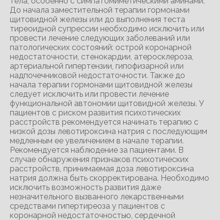
тела, особенно с симпатомиметическими аминами.
До начала заместительной терапии гормонами
щитовидной железы или до выполнения теста
тиреоидной супрессии необходимо исключить или
провести лечение следующих заболеваний или
патологических состояний: острой коронарной
недостаточности, стенокардии, атеросклероза,
артериальной гипертензии, гипофизарной или
надпочечниковой недостаточности. Также до
начала терапии гормонами щитовидной железы
следует исключить или провести лечение
функциональной автономии щитовидной железы. У
пациентов с риском развития психотических
расстройств рекомендуется начинать терапию с
низкой дозы левотироксина натрия с последующим
медленным ее увеличением в начале терапии.
Рекомендуется наблюдение за пациентами. В
случае обнаружения признаков психотических
расстройств, принимаемая доза левотироксина
натрия должна быть скорректирована. Необходимо
исключить возможность развития даже
незначительного вызванного лекарственными
средствами гипертиреоза у пациентов с
коронарной недостаточностью, сердечной