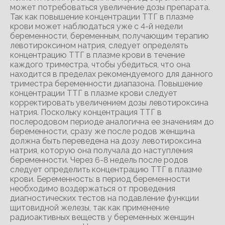
может потребоваться увеличение дозы препарата.
Так как повышение концентрации ТТГ в плазме
крови может наблюдаться уже с 4-й недели
беременности, беременным, получающим терапию
левотироксином натрия, следует определять
концентрацию ТТГ в плазме крови в течение
каждого триместра, чтобы убедиться, что она
находится в пределах рекомендуемого для данного
триместра беременности диапазона. Повышение
концентрации ТТГ в плазме крови следует
корректировать увеличением дозы левотироксина
натрия. Поскольку концентрация ТТГ в
послеродовом периоде аналогична ее значениям до
беременности, сразу же после родов женщина
должна быть переведена на дозу левотироксина
натрия, которую она получала до наступления
беременности. Через 6-8 недель после родов
следует определить концентрацию ТТГ в плазме
крови. Беременность: в период беременности
необходимо воздержаться от проведения
диагностических тестов на подавление функции
щитовидной железы, так как применение
радиоактивных веществ у беременных женщин