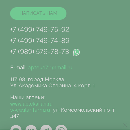
НАПИСАТЬ НАМ
+7 (499) 749-75-92
+7 (499) 749-74-89
+7 (989) 579-78-73
E-mail:
apteka711@mail.ru
117198, город Москва
Ул. Академика Опарина, 4 корп. 1
Наши аптеки:
www.aptekailan.ru
www.ilanfarm.ru
ул. Комсомольский пр-т
д47