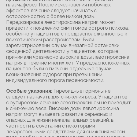
плазмаферез. После исчезновения побочных
эффектов лечение следует начинать с
осторожностью с более низкой дозы.
Передозировка левотироксина натрия может
привести к появлению симптомов острого психоза,
особенно у пациентов с предрасположенностью к
психотическим расстройствам. Были
зарегистрированы случаи внезапной остановки
сердечной деятельности у пациентов, которые
принимали чрезмерно высокие дозы левотироксина
натрия в течение многих лет. У предрасположенных
пациентов были отмечены отдельные случаи
возникновения судорог при превышении
индивидуального порога переносимости.
Особые указания
: Тиреоидные гормоны не
следует назначать для снижения веса. У пациентов
с эутиреозом лечение левотироксином не приводит
к снижению веса. Высокие дозы левотироксина
натрия могут вызывать развитие серьезных и
опасных для жизни нежелательных реакций, в
частности в сочетании с некоторыми
лекарственными средствами для снижения массы