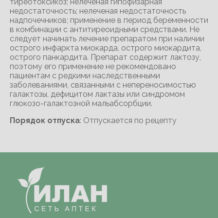
тиреотоксикоз; нелеченая гипофизарная
недостаточность; нелеченая недостаточность
надпочечников; применение в период беременности
в комбинации с антитиреоидными средствами. Не
следует начинать лечение препаратом при наличии
острого инфаркта миокарда, острого миокардита,
острого панкардита. Препарат содержит лактозу,
поэтому его применение не рекомендовано
пациентам с редкими наследственными
заболеваниями, связанными с непереносимостью
галактозы, дефицитом лактазы или синдромом
глюкозо-галактозной мальабсорбции.
Порядок отпуска
: Отпускается по рецепту