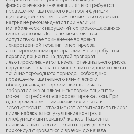
физиологические значения, для чего требуется
проведение тщательного контроля функции
щитовидной железы. Применение левотироксина
натрия не рекомендуется при наличии
метаболических нарушений, сопровождающихся
гипертиреозом. Исключением является
сопутствующее применение во время
лекарственной терапии гипертиреоза
антитиреоидными препаратами. Если требуется
перевод пациента на другой препарат
левотироксина натрия, из-за потенциального риска
нарушения баланса гормонов щитовидной железы в
течение переходного периода необходимо
проведение тщательного клинического
обследования, которое может включать
лабораторные анализы. Некоторым пациентам
может потребоваться корректировка дозы. При
одновременном применении орлистата и
левотироксина натрия может развиться гипотиреоз
и/или наблюдаться ухудшение контроля
гипофункции щитовидной железы. Пациенты,
принимающие левотироксин натрия, должны
проконсультироваться с врачом до начала