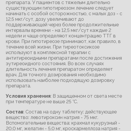
препарата. У пациентов с тяжелым длительно
существующим гипотиреозом лечение следует
начинать с особой осторожностью, с малых доз - с
12,5 мкг/сут, дозу увеличивают до
поддерживающей через более продолжительные
интервалы времени - на 12,5 мкг/сут каждые 2
недели и чаще определяют концентрацию ТТГ в
крови. При гипотиреозе принимают, как правило, в
течение всей жизни. При тиреотоксикозе
используют в комплексной терапии с
антитиреоидными препаратами после достижения
эутиреоидного состояния. Во всех случаях
длительность лечения препаратом определяет
врач. Для точного дозирования необходимо
использовать наиболее подходящую дозировку
препарата.
Условия хранения
: В защищенном от света месте
при температуре не выше 25 °С.
Состав
: Состав на одну таблетку: действующее
вещество: левотироксин натрия - 75 мкг.
Вспомогательные вещества: крахмал кукурузный -
20,0 мг, желатин - 5,0 мг, кроскармеллоза натрия -