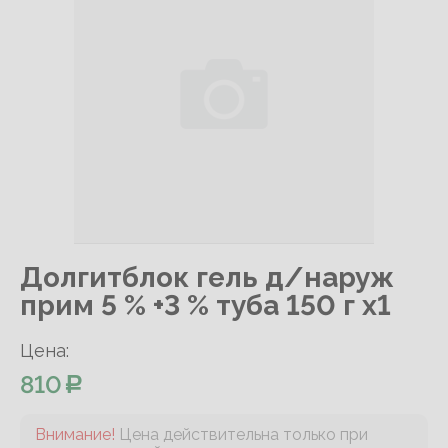
Долгитблок гель д/наруж
прим 5 % +3 % туба 150 г х1
Цена:
810
Внимание!
Цена действительна только при