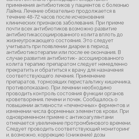
применения антибиотиков у пациентов с болезнью
Лайма. Лечение обязательно продолжается в
течение 48-72 часов после исчезновения
клинических признаков заболевания. При приеме
почти всех антибиотиков возможно развитие
антибиотикассоциированного колита вплоть до
жизнеугрожающего состояния. Это следует
учитывать при появлении диареи в период
антибиотикотерапии или после ее окончания. В
случае развития антибиотик- ассоциированного
колита терапию препаратом следует немедленно
прекратить и обратиться к врачу для назначения
соответствующего лечения. Применение
препаратов, тормозящих перистальтику кишечника,
противопоказано. При лечении необходимо
проводить контроль состояния функции органов
кроветворения. печени и почек. Сообщалось о
повышении активности «печеночных» ферментов и
изменении числа форменных элементов крови. При
одновременном приеме с антикоагулянтами
отмечается увеличение протромбинового времени.
Следует проводить соответствующий мониторинг
и, возможно, коррекцию (снижение) дозы