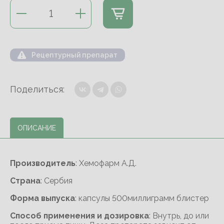
Рецептурный препарат
Поделиться:
ОПИСАНИЕ
Производитель
: Хемофарм А.Д.
Cтрана
: Сербия
Форма выпуска
: капсулы 500миллиграмм блистер
Способ применения и дозировка
: Внутрь, до или