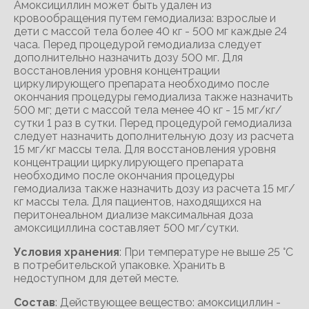
Амоксициллин может быть удален из
кровообращения путем гемодиализа: взрослые и
дети с массой тела более 40 кг - 500 мг каждые 24
часа. Перед процедурой гемодиализа следует
дополнительно назначить дозу 500 мг. Для
восстановления уровня концентрации
циркулирующего препарата необходимо после
окончания процедуры гемодиализа также назначить
500 мг; дети с массой тела менее 40 кг - 15 мг/кг/
сутки 1 раз в сутки. Перед процедурой гемодиализа
следует назначить дополнительную дозу из расчета
15 мг/кг массы тела. Для восстановления уровня
концентрации циркулирующего препарата
необходимо после окончания процедуры
гемодиализа также назначить дозу из расчета 15 мг/
кг массы тела. Для пациентов, находящихся на
перитонеальном диализе максимальная доза
амоксициллина составляет 500 мг/сутки.
Условия хранения
: При температуре не выше 25 °С
в потребительской упаковке. Хранить в
недоступном для детей месте.
Состав
: Действующее вещество: амоксициллин -