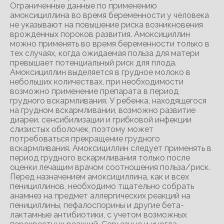
Ограниченные данные по применению
амоксициллина во время беременности у человека
не указывают на повышение риска возникновения
врожденных пороков развития. Амоксициллин
можно применять во время беременности только в
тех случаях, когда ожидаемая польза для матери
превышает потенциальный риск для плода.
Амоксициллин выделяется в грудное молоко в
небольших количествах, при необходимости
возможно применение препарата в период
грудного вскармливания. У ребенка, находящегося
на грудном вскармливании, возможно развитие
диареи. сенсибилизации и грибковой инфекции
слизистых оболочек, поэтому может
потребоваться прекращение грудного
вскармливания. Амоксициллин следует применять в
период грудного вскармливания только после
оценки лечащим врачом соотношения польза/риск.
Перед назначением амоксициллина, как и всех
пенициллинов, необходимо тщательно собрать
анамнез на предмет аллергических реакций на
пенициллины, пефалоспорины и другие бета-
лактамные антибиотики, с учетом возможных