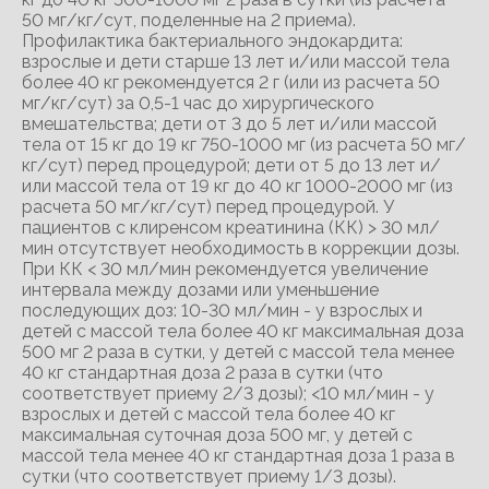
50 мг/кг/сут, поделенные на 2 приема).
Профилактика бактериального эндокардита:
взрослые и дети старше 13 лет и/или массой тела
более 40 кг рекомендуется 2 г (или из расчета 50
мг/кг/сут) за 0,5-1 час до хирургического
вмешательства; дети от 3 до 5 лет и/или массой
тела от 15 кг до 19 кг 750-1000 мг (из расчета 50 мг/
кг/сут) перед процедурой; дети от 5 до 13 лет и/
или массой тела от 19 кг до 40 кг 1000-2000 мг (из
расчета 50 мг/кг/сут) перед процедурой. У
пациентов с клиренсом креатинина (КК) > 30 мл/
мин отсутствует необходимость в коррекции дозы.
При КК < 30 мл/мин рекомендуется увеличение
интервала между дозами или уменьшение
последующих доз: 10-30 мл/мин - у взрослых и
детей с массой тела более 40 кг максимальная доза
500 мг 2 раза в сутки, у детей с массой тела менее
40 кг стандартная доза 2 раза в сутки (что
соответствует приему 2/3 дозы); <10 мл/мин - у
взрослых и детей с массой тела более 40 кг
максимальная суточная доза 500 мг, у детей с
массой тела менее 40 кг стандартная доза 1 раза в
сутки (что соответствует приему 1/3 дозы).