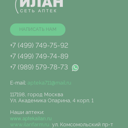
НАПИСАТЬ НАМ
+7 (499) 749-75-92
+7 (499) 749-74-89
+7 (989) 579-78-73
E-mail:
apteka711@mail.ru
117198, город Москва
Ул. Академика Опарина, 4 корп. 1
Наши аптеки:
www.aptekailan.ru
www.ilanfarm.ru
ул. Комсомольский пр-т