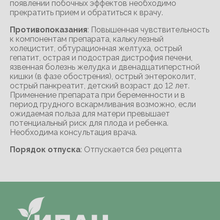
появлении побочных эффектов необходимо
прекратить прием и обратиться к врачу.
Противопоказания
: Повышенная чувствительность
к компонентам препарата, калькулезный
холецистит, обтурационная желтуха, острый
гепатит, острая и подострая дистрофия печени,
язвенная болезнь желудка и двенадцатиперстной
кишки (в фазе обострения), острый энтероколит,
острый панкреатит, детский возраст до 12 лет.
Применение препарата при беременности и в
период грудного вскармливания возможно, если
ожидаемая польза для матери превышает
потенциальный риск для плода и ребенка.
Необходима консультация врача.
Порядок отпуска
: Отпускается без рецепта